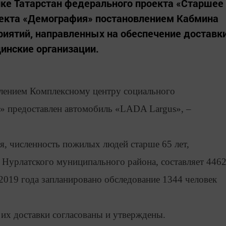
ике Татарстан федерального проекта «Старшее
оекта «Демография» постановлением Кабмина
иятий, направленных на обеспечение доставк
цинские организации.
влением Комплексному центру социального
» предоставлен автомобиль «LADA Largus», –
, численность пожилых людей старше 65 лет,
 Нурлатского муниципального района, составляет 446
 2019 года запланировано обследование 1344 человек
их доставки согласованы и утверждены.