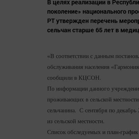
В целях реализации в Республ
поколение» национального пр
РТ утвержден перечень меропр
сельчан старше 65 лет в меди
«В соответствии с данным постано
обслуживания населения «Гармония
сообщили в КЦСОН.
По информации данного учреждения
проживающих в сельской местности
сельчанина. С сентября по декабрь
из сельской местности.
Список обследуемых и план-график 