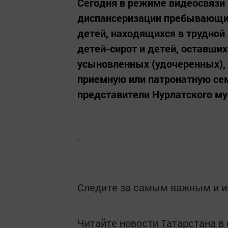
Сегодня в режиме видеосвязи 
диспансеризации пребывающих
детей, находящихся в трудной
детей-сирот и детей, оставших
усыновленных (удочеренных), 
приемную или патронатную сем
представители Нурлатского му
.
Следите за самым важным и 
Читайте новости Татарстана 