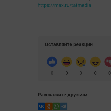
https://max.ru/tatmedia
Оставляйте реакции
0
0
0
0
0
Расскажите друзьям