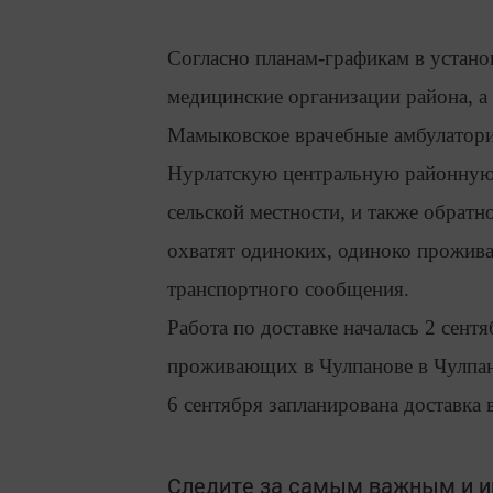
Согласно планам-графикам в устано
медицинские организации района, а
Мамыковское врачебные амбулатори
Нурлатскую центральную районную 
сельской местности, и также обратн
охватят одиноких, одиноко прожив
транспортного сообщения.
Работа по доставке началась 2 сент
проживающих в Чулпанове в Чулпан
6 сентября запланирована доставка
Следите за самым важным и 