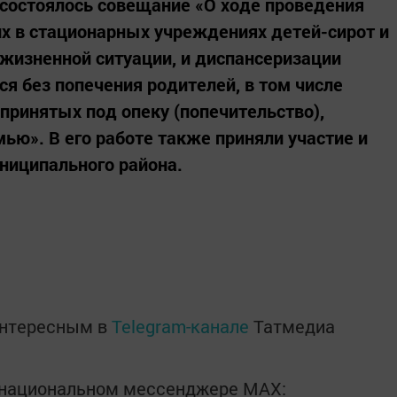
состоялось совещание «О ходе проведения
 в стационарных учреждениях детей-сирот и
 жизненной ситуации, и диспансеризации
ся без попечения родителей, в том числе
принятых под опеку (попечительство),
ью». В его работе также приняли участие и
ниципального района.
интересным в
Telegram-канале
Татмедиа
в национальном мессенджере MАХ: