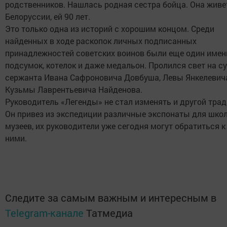
родственников. Нашлась родная сестра бойца. Она живе
Белоруссии, ей 90 лет.
Это только одна из историй с хорошим концом. Среди
найденных в ходе раскопок личных подписанных
принадлежностей советских воинов были еще один имен
подсумок, котелок и даже медальон. Пролился свет на с
сержанта Ивана Сафроновича Довбуша, Левы Янкелевича
Кузьмы Лаврентьевича Найденова.
Руководитель «Легенды» не стал изменять и другой трад
Он привез из экспедиции различные экспонаты для шко
музеев, их руководители уже сегодня могут обратиться к
ними.
Следите за самым важным и интересным в
Telegram-канале
Татмедиа