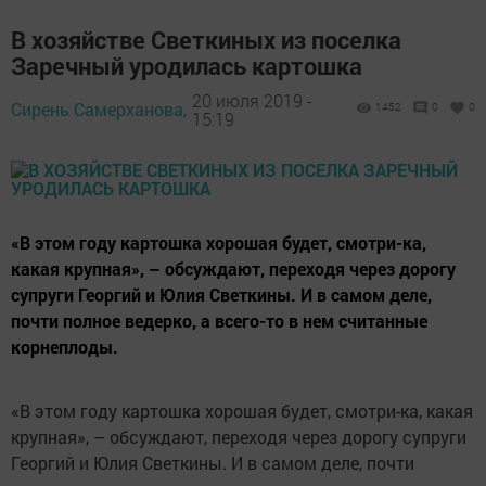
В хозяйстве Светкиных из поселка
Заречный уродилась картошка
20 июля 2019 -
Сирень Самерханова,
1452
0
0
15:19
«В этом году картошка хорошая будет, смотри-ка,
какая крупная», – обсуждают, переходя через дорогу
супруги Георгий и Юлия Светкины. И в самом деле,
почти полное ведерко, а всего-то в нем считанные
корнеплоды.
«В этом году картошка хорошая будет, смотри-ка, какая
крупная», – обсуждают, переходя через дорогу супруги
Георгий и Юлия Светкины. И в самом деле, почти