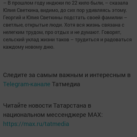
– В прошлом году индюки по 22 кило были, – сказала
Юлия Светкина, видимо, до сих пор удивляясь этому.
Георгий и Юлия Светкины подстать своей фамилии –
светлые, открытые люди. Хотя вся жизнь связана с
нелегким трудом, про отдых и не думают. Говорят,
сельский уклад жизни таков – трудиться и радоваться
каждому новому дню.
Следите за самым важным и интересным в
Telegram-канале
Татмедиа
Читайте новости Татарстана в
национальном мессенджере MАХ:
https://max.ru/tatmedia