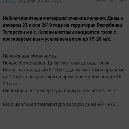
УГМС,
20 июля 2019 - 16:21
991
0
0
Неблагоприятные метеорологические явления: Днем и
вечером 21 июля 2019 года на территории Республики
Татарстан и в г. Казани местами ожидается гроза с
кратковременным усилением ветра до 15-20 м/с.
Переменная облачность.
Ночью без осадков. Днем местами дождь, гроза.
Ветер юго-западный 5-10 м/с, днем местами порывами
до 14 м/с, при грозе кратковременные усиления до 15-
20 м/с.
Минимальная температура воздуха ночью +12..+17°.
Максимальная температура воздуха днем +21..+26°.