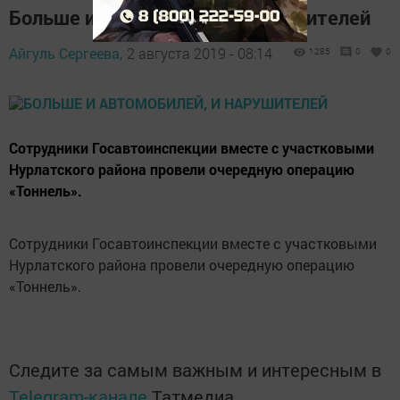
Больше и автомобилей, и нарушителей
Айгуль Сергеева,
2 августа 2019 - 08:14
1285
0
0
Сотрудники Госавтоинспекции вместе с участковыми
Нурлатского района провели очередную операцию
«Тоннель».
Сотрудники Госавтоинспекции вместе с участковыми
Нурлатского района провели очередную операцию
«Тоннель».
Следите за самым важным и интересным в
Telegram-канале
Татмедиа