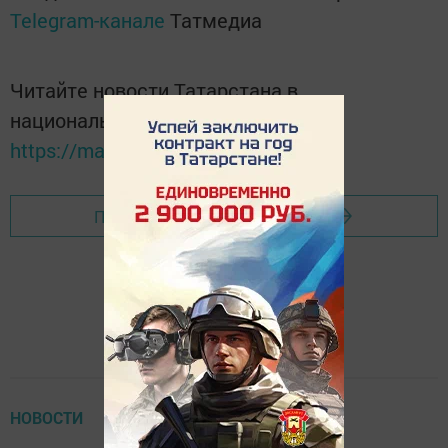
Telegram-канале
Татмедиа
Читайте новости Татарстана в
национальном мессенджере MАХ:
https://max.ru/tatmedia
Перейти на страницу новости
НОВОСТИ