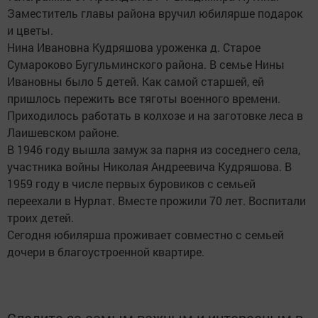
Заместитель главы района вручил юбилярше подарок
и цветы.
Нина Ивановна Кудряшова уроженка д. Старое
Сумароково Бугульминского района. В семье Нины
Ивановны было 5 детей. Как самой старшей, ей
пришлось пережить все тяготы военного времени.
Приходилось работать в колхозе и на заготовке леса в
Лаишевском районе.
В 1946 году вышла замуж за парня из соседнего села,
участника войны Николая Андреевича Кудряшова. В
1959 году в числе первых буровиков с семьей
переехали в Нурлат. Вместе прожили 70 лет. Воспитали
троих детей.
Сегодня юбилярша проживает совместно с семьей
дочери в благоустроенной квартире.