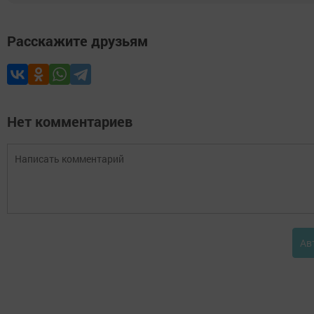
Расскажите друзьям
Нет комментариев
Ав