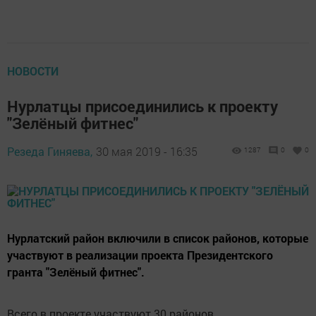
НОВОСТИ
Нурлатцы присоединились к проекту
"Зелёный фитнес"
Резеда Гиняева,
30 мая 2019 - 16:35
1287
0
0
Нурлатский район включили в список районов, которые
участвуют в реализации проекта Президентского
гранта "Зелёный фитнес".
Всего в проекте участвуют 30 районов.