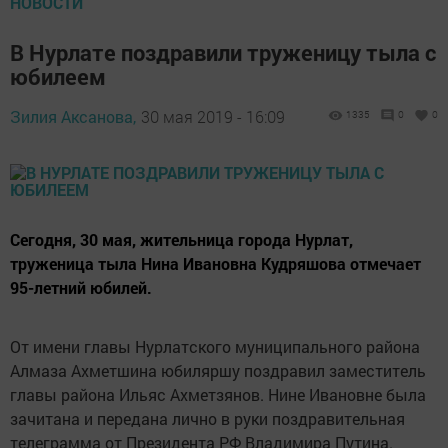
НОВОСТИ
В Нурлате поздравили труженицу тыла с
юбилеем
Зилия Аксанова,
30 мая 2019 - 16:09
1335
0
0
Сегодня, 30 мая, жительница города Нурлат,
труженица тыла Нина Ивановна Кудряшова отмечает
95-летний юбилей.
От имени главы Нурлатского муниципального района
Алмаза Ахметшина юбиляршу поздравил заместитель
главы района Ильяс Ахметзянов. Нине Ивановне была
зачитана и передана лично в руки поздравительная
телеграмма от Президента РФ Владимира Путина.