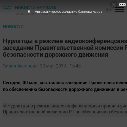
НОВОСТИ НУРЛАТА
16+
5
Автоматическое закрытие баннера через
Газета "Дружба", Нурлат ТВ - Нурлатский район
НОВОСТИ
Нурлатцы в режиме видеоконференцсвязи
заседании Правительственной комиссии 
безопасности дорожного движения
Зилия Аксанова,
30 мая 2019 - 16:43
Сегодня, 30 мая, состоялось заседание Правительственн
по обеспечению безопасности дорожного движения в р