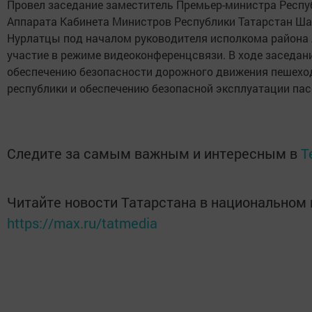
Провел заседание заместитель Премьер-министра Респуб
Аппарата Кабинета Министров Республики Татарстан Ш
Нурлатцы под началом руководителя исполкома района 
участие в режиме видеоконференцсвязи. В ходе заседа
обеспечению безопасности дорожного движения пешеход
республики и обеспечению безопасной эксплуатации па
Следите за самым важным и интересным в
T
Читайте новости Татарстана в национальном
https://max.ru/tatmedia