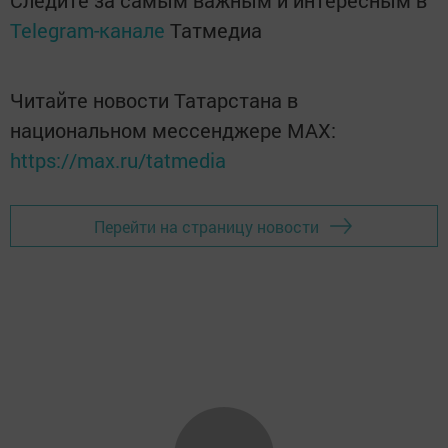
Следите за самым важным и интересным в
Telegram-канале
Татмедиа
Читайте новости Татарстана в
национальном мессенджере MАХ:
https://max.ru/tatmedia
Перейти на страницу новости