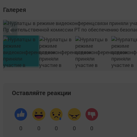
Галерея
❮
Оставляйте реакции
0
0
0
0
0