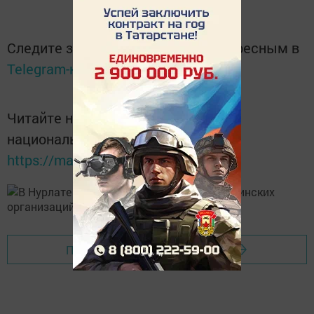
Следите за самым важным и интересным в
Telegram-канале
Татмедиа
Читайте новости Татарстана в
национальном мессенджере MАХ:
https://max.ru/tatmedia
Перейти на страницу новости