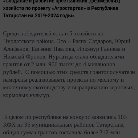
«Создание и развитие крестьянских (фермерских)
хозяйств по проекту «Агростартап» в Республике
Татарстан на 2019-2024 годы».
Среди победителей есть и 5 хозяйств из
Нурлатского района. Это – Расих Сатдаров, Юрий
Алифанов, Евгения Павлова, Иркянур Ганиева и
Николай Фролов. Нурлатцы стали обладателями
грантов от 2 млн. 966 тысяч до 4 миллионов
рублей. С помощью этих средств грантополучатели
намерены реализовывать проекты по мясному и
молочному скотоводству и выращиванию зерновых,
кормовых культур.
В целом по республике на конкурс заявились 103
КФХ из 36 муниципальных районов Татарстана,
общая сумма грантов составила более 312 млн.