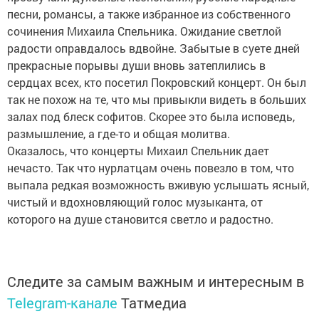
песни, романсы, а также избранное из собственного
сочинения Михаила Спельника. Ожидание светлой
радости оправдалось вдвойне. Забытые в суете дней
прекрасные порывы души вновь затеплились в
сердцах всех, кто посетил Покровский концерт. Он был
так не похож на те, что мы привыкли видеть в больших
залах под блеск софитов. Скорее это была исповедь,
размышление, а где-то и общая молитва.
Оказалось, что концерты Михаил Спельник дает
нечасто. Так что нурлатцам очень повезло в том, что
выпала редкая возможность вживую услышать ясный,
чистый и вдохновляющий голос музыканта, от
которого на душе становится светло и радостно.
Следите за самым важным и интересным в
Telegram-канале
Татмедиа