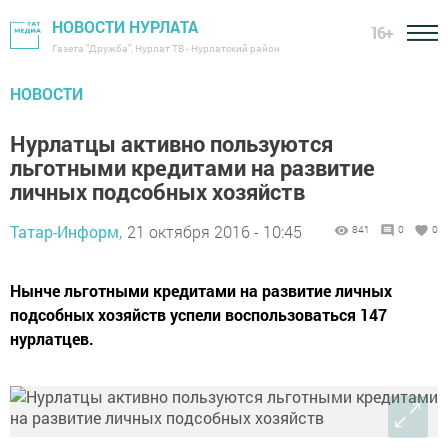
НОВОСТИ НУРЛАТА
16+
Газета "Дружба", Нурлат ТВ - Нурлатский район
НОВОСТИ
Нурлатцы активно пользуются
льготными кредитами на развитие
личных подсобных хозяйств
Татар-Информ,
21 октября 2016 - 10:45
841
0
0
Нынче льготными кредитами на развитие личных
подсобных хозяйств успели воспользоваться 147
нурлатцев.