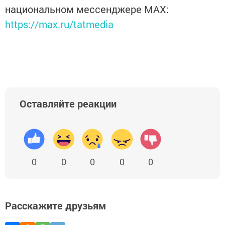
национальном мессенджере MАХ:
https://max.ru/tatmedia
Оставляйте реакции
0
0
0
0
0
Расскажите друзьям