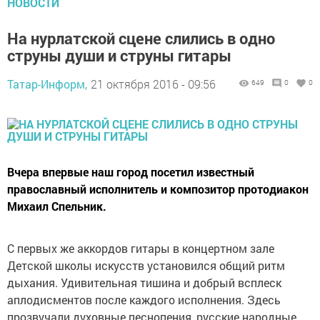
НОВОСТИ
На нурлатской сцене слились в одно
струны души и струны гитары
Татар-Информ,
21 октября 2016 - 09:56
649
0
0
Вчера впервые наш город посетил известный
православный исполнитель и композитор протодиакон
Михаил Спельник.
С первых же аккордов гитары в концертном зале
Детской школы искусств установился общий ритм
дыхания. Удивительная тишина и добрый всплеск
аплодисментов после каждого исполнения. Здесь
прозвучали духовные песнопения, русские народные