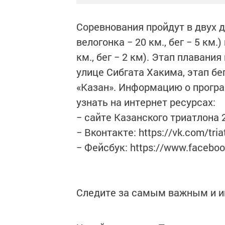
Соревнования пройдут в двух д
велогонка − 20 км., бег − 5 км.
км., бег − 2 км). Этап плавани
улице Сибгата Хакима, этап бе
«Казан». Информацию о програ
узнать на интернет ресурсах:
− сайте Казанского триатлона 2
− Вконтакте: https://vk.com/tria
− Фейсбук: https://www.facebo
Следите за самым важным и 