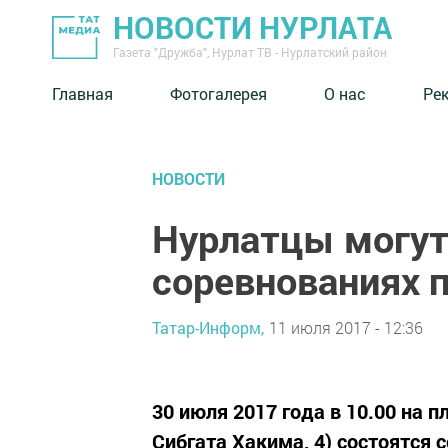
НОВОСТИ НУРЛАТА
Газета "Дружба", Нурлат ТВ - Нурлатский район
Главная
Фотогалерея
О нас
Ре
НОВОСТИ
Нурлатцы могут
соревнованиях п
Татар-Информ,
11 июля 2017 - 12:36
30 июля 2017 года в 10.00 на п
Сибгата Хакима, 4) состоятся 