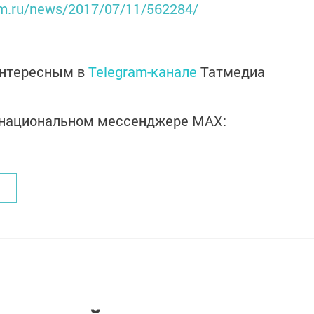
orm.ru/news/2017/07/11/562284/
интересным в
Telegram-канале
Татмедиа
в национальном мессенджере MАХ: