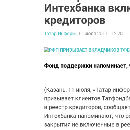
Интехбанка вкл
кредиторов
Татар-Информ,
11 июля 2017 - 12:28
Фонд поддержки напоминает, ч
(Казань, 11 июля, «Татар-инф
призывает клиентов Татфондб
в реестр кредиторов, сообщае
Интехбанка напоминают, что ре
закрытия не включенные в ре