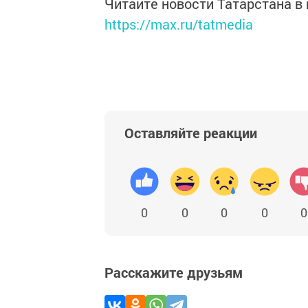
Читайте новости Татарстана 
https://max.ru/tatmedia
Оставляйте реакции
0
0
0
0
0
Расскажите друзьям