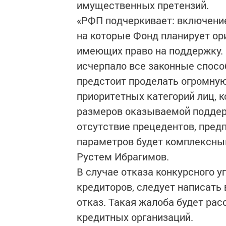
имущественных претензий.
«РФП подчеркивает: включение 
на которые Фонд планирует ор
имеющих право на поддержку.
исчерпало все законные спосо
предстоит проделать огромную
приоритетных категорий лиц, 
размеров оказываемой поддер
отсутствие прецедентов, пред
параметров будет комплексным
Рустем Ибрагимов.
В случае отказа конкурсного 
кредиторов, следует написать
отказ. Такая жалоба будет рас
кредитных организаций.