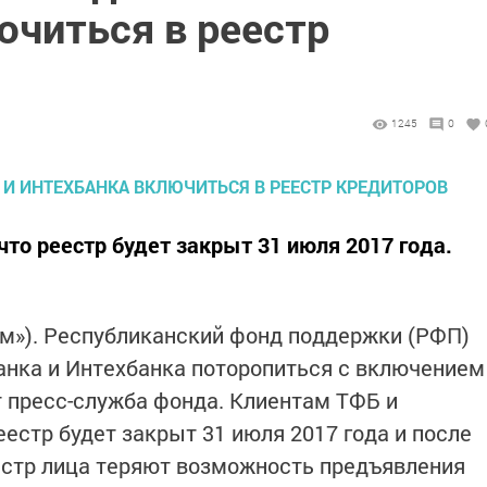
ючиться в реестр
1245
0
то реестр будет закрыт 31 июля 2017 года.
орм»). Республиканский фонд поддержки (РФП)
анка и Интехбанка поторопиться с включением
т пресс-служба фонда. Клиентам ТФБ и
естр будет закрыт 31 июля 2017 года и после
естр лица теряют возможность предъявления