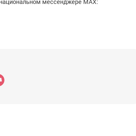
в национальном мессенджере MАХ: