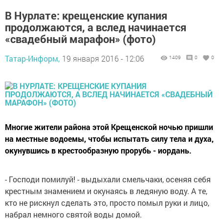
В Нурлате: крещенские купания
продолжаются, а вслед начинается
«свадебный марафон» (фото)
Татар-Информ,
19 января 2016 - 12:06
1409
0
0
Многие жители района этой Крещенской ночью пришли
на местные водоемы, чтобы испытать силу тела и духа,
окунувшись в крестообразную прорубь - иордань.
- Господи помилуй! - выдыхали смельчаки, осеняя себя
крестным знамением и окунаясь в ледяную воду. А те,
кто не рискнул сделать это, просто помыл руки и лицо,
набрал немного святой воды домой.