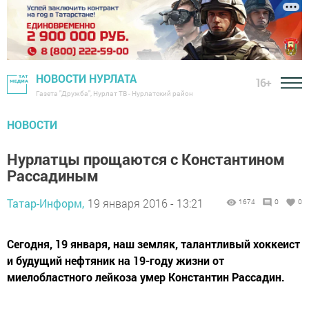
НОВОСТИ НУРЛАТА
16+
Газета "Дружба", Нурлат ТВ - Нурлатский район
НОВОСТИ
Нурлатцы прощаются с Константином
Рассадиным
Татар-Информ,
19 января 2016 - 13:21
1674
0
0
Сегодня, 19 января, наш земляк, талантливый хоккеист
и будущий нефтяник на 19-году жизни от
миелобластного лейкоза умер Константин Рассадин.