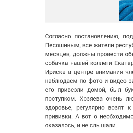
Согласно постановлению, по
Песошиным, все жители республ
месяцев, должны провести об
собачка нашей коллеги Екате
Ириска в центре внимания чл
наблюдаем по фото и видео за
его привезли домой, был бу
поступком. Хозяева очень лю
здоровье, регулярно возят 
прививки. А вот о необходимо
оказалось, и не слышали.