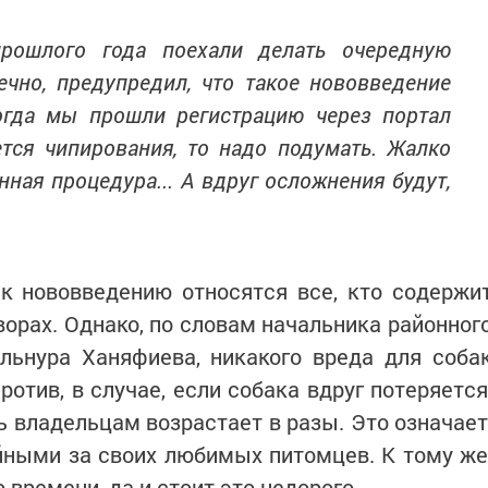
рошлого года поехали делать очередную
нечно, предупредил, что такое нововведение
Тогда мы прошли регистрацию через портал
ается чипирования, то надо подумать. Жалко
нная процедура... А вдруг осложнения будут,
к нововведению относятся все, кто содержи
ворах. Однако, по словам начальника районног
льнура Ханяфиева, никакого вреда для соба
ротив, в случае, если собака вдруг потеряется
ь владельцам возрастает в разы. Это означает
йными за своих любимых питомцев. К тому же
 времени, да и стоит это недорого.