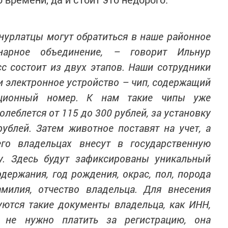
 нурлатцы могут обратиться в наше районное
инарное объединение, – говорит Ильнур
сс состоит из двух этапов. Наши сотрудники
и электронное устройство – чип, содержащий
ационный номер. К нам такие чипы уже
олеблется от 115 до 300 рублей, за установку
рублей. Затем животное поставят на учет, а
о владельцах внесут в государственную
. Здесь будут зафиксированы уникальный
одержания, год рождения, окрас, пол, порода
амилия, отчество владельца. Для внесения
уются такие документы владельца, как ИНН,
 не нужно платить за регистрацию, она