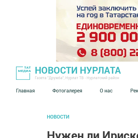
НОВОСТИ НУРЛАТА
Газета "Дружба", Нурлат ТВ - Нурлатский район
Главная
Фотогалерея
О нас
Ре
НОВОСТИ
Нужен ли Ириск