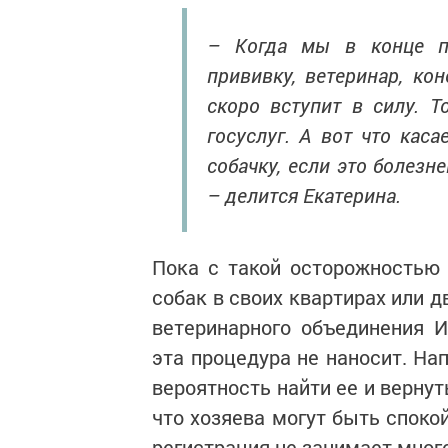
– Когда мы в конце п
прививку, ветеринар, ко
скоро вступит в силу. 
госуслуг. А вот что кас
собачку, если это болезне
– делится Екатерина.
Пока с такой осторожностью 
собак в своих квартирах или д
ветеринарного объединения И
эта процедура не наносит. Нап
вероятность найти ее и вернут
что хозяева могут быть споко
регистрация не занимает много