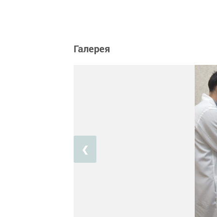
Галерея
❮