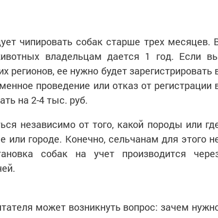
ует чипировать собак старше трех месяцев. 
ивотных владельцам дается 1 год. Если в
их регионов, ее нужно будет зарегистрировать 
менное проведение или отказ от регистрации 
ь на 2-4 тыс. руб.
ся независимо от того, какой породы или гд
е или городе. Конечно, сельчанам для этого н
тановка собак на учет производится чере
ей.
читателя может возникнуть вопрос: зачем нужн