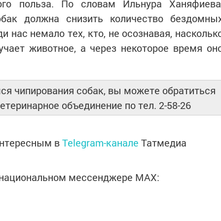
ого польза. По словам Ильнура Ханяфиева
обак должна снизить количество бездомны
и нас немало тех, кто, не осознавая, наскольк
учает животное, а через некоторое время он
ся чипирования собак, вы можете обратиться
етеринарное объединение по тел. 2-58-26
интересным в
Telegram-канале
Татмедиа
в национальном мессенджере MАХ: