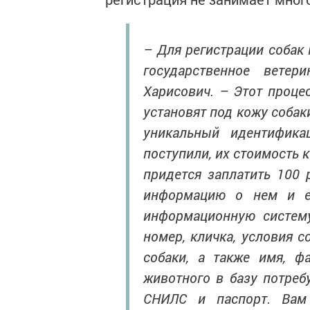
– Для регистрации собак
государственное ветер
Харисович. – Этот проце
установят под кожу собак
уникальный идентифик
поступили, их стоимость к
придется заплатить 100 
информацию о нем и ег
информационную систему
номер, кличка, условия с
собаки, а также имя, ф
животного в базу потреб
СНИЛС и паспорт. Вам