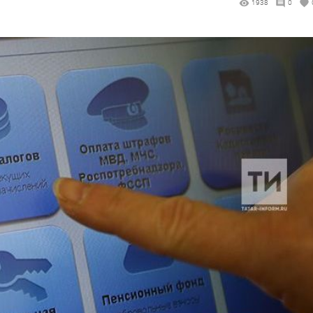
1938
0