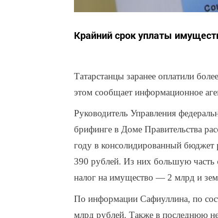
Крайний срок уплаты имуществ
Татарстанцы заранее оплатили бол
этом сообщает информационное аге
Руководитель Управления федераль
брифинге в Доме Правительства рас
году в консолидированный бюджет 
390 рублей. Из них большую часть 
налог на имущество — 2 млрд и зе
По информации Сафиуллина, по сос
млрд рублей. Также в последнюю не