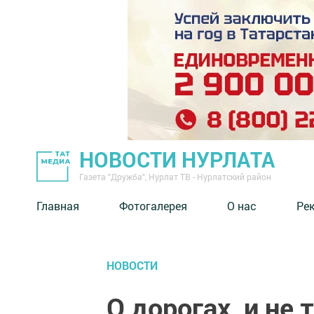
НОВОСТИ НУРЛАТА
Газета "Дружба", Нурлат ТВ - Нурлатский район
Главная
Фотогалерея
О нас
Ре
НОВОСТИ
О дорогах, и не 