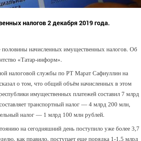
енных налогов 2 декабря 2019 года.
ее половины начисленных имущественных налогов. Об
нтство «Татар-информ».
ной налоговой службы по РТ Марат Сафиуллин на
сказал о том, что общий объём начисленных в этом
республики имущественных платежей составил 7 млрд
составляет транспортный налог — 4 млрд 200 млн,
мельный налог — 1 млрд 100 млн рублей.
тоянию на сегодняшний день поступило уже более 3,7
делю, как правило, поступает еще порядка 1-1,5 млрд