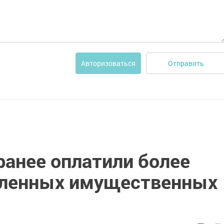
Отправить
Авторизоваться
ранее оплатили более
сленных имущественных