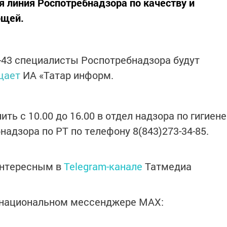
ая линия Роспотребнадзора по качеству и
ощей.
9-43 специалисты Роспотребнадзора будут
щает
ИА «Татар информ.
ть с 10.00 до 16.00 в отдел надзора по гигиене
адзора по РТ по телефону 8(843)273-34-85.
интересным в
Telegram-канале
Татмедиа
в национальном мессенджере MАХ: