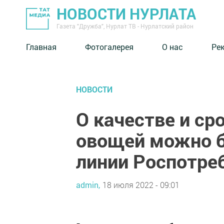
НОВОСТИ НУРЛАТА
Газета "Дружба", Нурлат ТВ - Нурлатский район
Главная
Фотогалерея
О нас
Ре
НОВОСТИ
О качестве и ср
овощей можно б
линии Роспотре
admin,
18 июля 2022 - 09:01