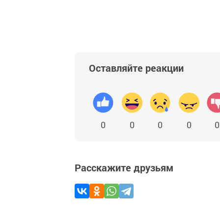
Оставляйте реакции
0
0
0
0
0
Расскажите друзьям