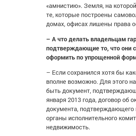
«амнистию». Земля, на которой
те, которые построены самово
домах, офисах лишены права 
– А что делать владельцам га
подтверждающие то, что они 
оформить по упрощенной форм
– Если сохранился хотя бы как
вполне возможно. Для этого н
быть документ, подтверждающ
января 2013 года, договор об 
документа, подтверждающего и
органы исполнительного комите
недвижимость.