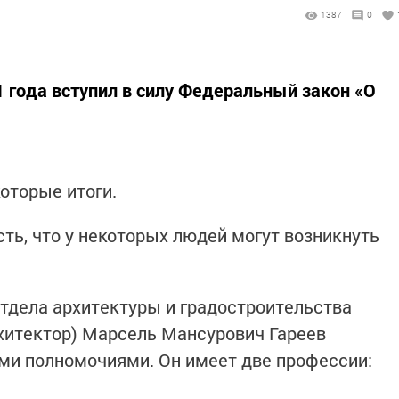
1387
0
21 года вступил в силу Федеральный закон «О
оторые итоги.
ть, что у некоторых людей могут возникнуть
тдела архитектуры и градостроительства
хитектор) Марсель Мансурович Гареев
ми полномочиями. Он имеет две профессии:
.