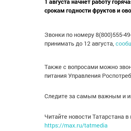
1 августа начнет работу горяч
срокам годности фруктов и ов
Звонки по номеру 8(800)555-4
принимать до 12 августа,
сооб
Также с вопросами можно звони
питания Управления Роспотребн
Следите за самым важным и 
Читайте новости Татарстана 
https://max.ru/tatmedia