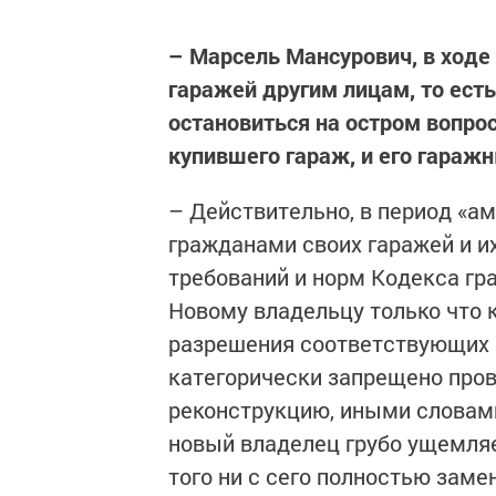
– Марсель Мансурович, в ходе
гаражей другим лицам, то есть
остановиться на остром вопро
купившего гараж, и его гаражн
– Действительно, в период «а
гражданами своих гаражей и их
требований и норм Кодекса гр
Новому владельцу только что 
разрешения соответствующих ор
категорически запрещено про
реконструкцию, иными словами
новый владелец грубо ущемляе
того ни с сего полностью зам