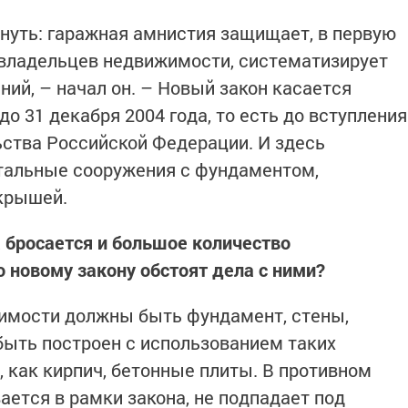
нуть: гаражная амнистия защищает, в первую
 владельцев недвижимости, систематизирует
й, – начал он. – Новый закон касается
до 31 декабря 2004 года, то есть до вступления
ьства Российской Федерации. И здесь
тальные сооружения с фундаментом,
 крышей.
а бросается и большое количество
о новому закону обстоят дела с ними?
жимости должны быть фундамент, стены,
быть построен с использованием таких
 как кирпич, бетонные плиты. В противном
ается в рамки закона, не подпадает под