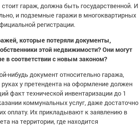
 стоит гараж, должна быть государственной. И
льно, и подземные гаражи в многоквартирных
официальной регистрации.
ражей, которые потеряли документы,
собственники этой недвижимости? Они могут
е в соответствии с новым законом?
ой-нибудь документ относительно гаража,
а руках у претендента на оформление должен
ий факт технической инвентаризации до 1
оказании коммунальных услуг, даже достаточно
х оплату. Их прикладывают к заявлению в
та на территории, где находится