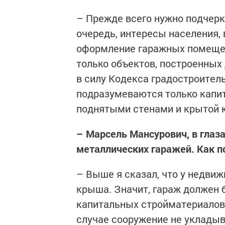
– Прежде всего нужно подчерк
очередь, интересы населения,
оформление гаражных помещени
только объектов, построенных 
в силу Кодекса градостроител
подразумеваются только капи
поднятыми стенами и крытой
– Марсель Мансурович, в глаз
металлических гаражей. Как п
– Выше я сказал, что у недви
крыша. Значит, гараж должен 
капитальных стройматериалов,
случае сооружение не укладыв