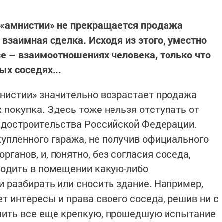
 «амнистии» не прекращается продажа
 взаимная сделка. Исходя из этого, уместно
се – взаимоотношениях человека, только что
ых соседях...
мнистии» значительно возрастает продажа
 покупка. Здесь тоже нельзя отступать от
адостроительства Российской Федерации.
купленного гаража, не получив официального
ганов, и, понятно, без согласия соседа,
водить в помещении какую-либо
 разбирать или сносить здание. Например,
т интересы и права своего соседа, решив ни с
енить все еще крепкую, прошедшую испытание