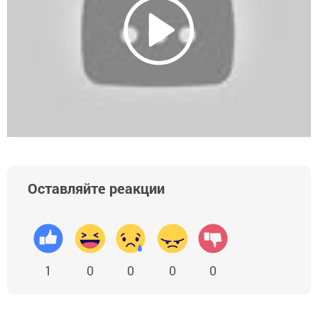
Оставляйте реакции
1
0
0
0
0