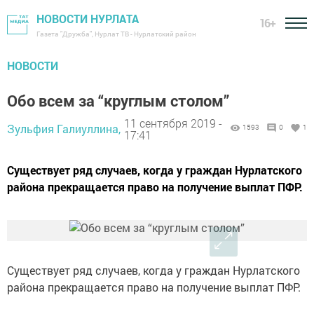
НОВОСТИ НУРЛАТА
16+
Газета "Дружба", Нурлат ТВ - Нурлатский район
НОВОСТИ
Обо всем за “круглым столом”
11 сентября 2019 -
Зульфия Галиуллина,
1593
0
1
17:41
Существует ряд случаев, когда у граждан Нурлатского
района прекращается право на получение выплат ПФР.
Существует ряд случаев, когда у граждан Нурлатского
района прекращается право на получение выплат ПФР.