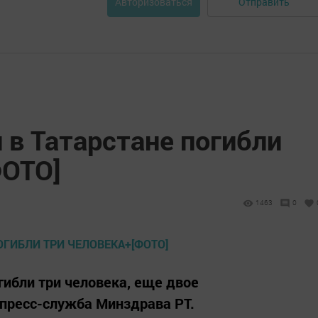
Отправить
Авторизоваться
 в Татарстане погибли
ФОТО]
1463
0
гибли три человека, еще двое
пресс-служба Минздрава РТ.