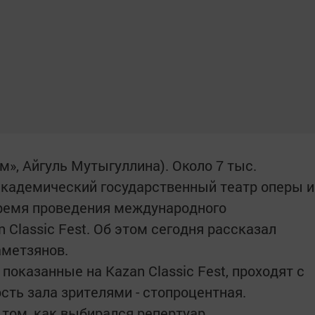
м», Айгуль Мутыгуллина). Около 7 тыс.
академический государственный театр оперы и
время проведения международного
Classic Fest. Об этом сегодня рассказал
аметзянов.
 показанные на Kazan Classic Fest, проходят с
ть зала зрителями - стопроцентная.
 том, как выбирался репертуар