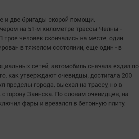
е и две бригады скорой помощи.
чером на 51-м километре трассы Челны -
 трое человек скончались на месте, один
рован в тяжелом состоянии, еще один - в
циальных сетей, автомобиль сначала ездил по
то, как утверждают очевидцы, достигала 200
л пределы города, выехал на трассу, но в
 сторону Заинска. По словам очевидцев, на
ключил фары и врезался в бетонную плиту.