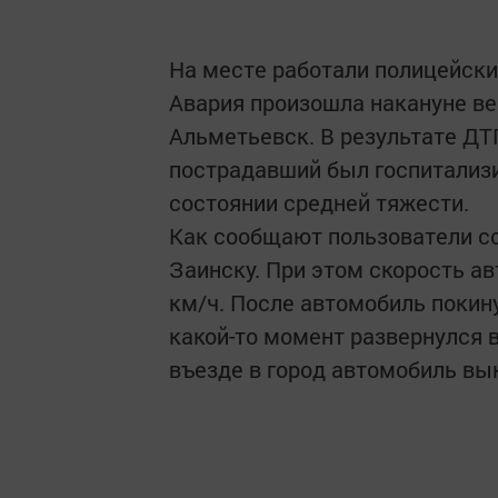
На месте работали полицейски
Авария произошла накануне ве
Альметьевск. В результате ДТП
пострадавший был госпитализи
состоянии средней тяжести.
Как сообщают пользователи со
Заинску. При этом скорость ав
км/ч. После автомобиль покину
какой-то момент развернулся в
въезде в город автомобиль вы