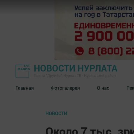
НОВОСТИ НУРЛАТА
Газета "Дружба", Нурлат ТВ - Нурлатский район
Главная
Фотогалерея
О нас
Ре
НОВОСТИ
Около 7 тыс. зр