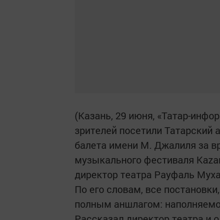
(Казань, 29 июня, «Татар-инфор
зрителей посетили Татарский 
балета имени М. Джалиля за 
музыкального фестиваля Kazan 
директор театра Рауфаль Мух
По его словам, все постановки,
полным аншлагом: наполняемос
Рассказал директор театра и о