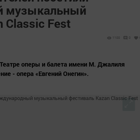
й музыкальный
 Classic Fest
1100
0
 Театре оперы и балета имени М. Джалиля
ие - опера «Евгений Онегин».