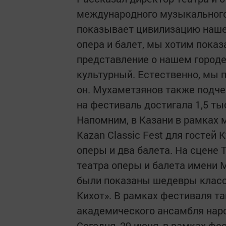
международного музыкального 
показывает цивилизацию нашег
опера и балет, мы хотим показ
представление о нашем городе,
культурный. Естественно, мы 
он. Мухаметзянов также подче
на фестиваль достигала 1,5 тыс
Напомним, в Казани в рамках
Kazan Classic Fest для гостей
оперы и два балета. На сцене 
театра оперы и балета имени М
были показаны шедевры класси
Кихот». В рамках фестиваля т
академического ансамбля наро
Сегодня, 29 июня, в рамках фе