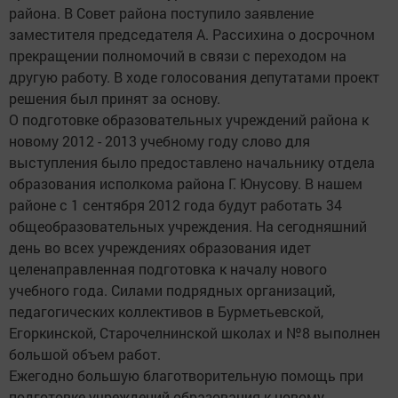
района. В Совет района поступило заявление
заместителя председателя А. Рассихина о досрочном
прекращении полномочий в связи с переходом на
другую работу. В ходе голосования депутатами проект
решения был принят за основу.
О подготовке образовательных учреждений района к
новому 2012 - 2013 учебному году слово для
выступления было предоставлено начальнику отдела
образования исполкома района Г. Юнусову. В нашем
районе с 1 сентября 2012 года будут работать 34
общеобразовательных учреждения. На сегодняшний
день во всех учреждениях образования идет
целенаправленная подготовка к началу нового
учебного года. Силами подрядных организаций,
педагогических коллективов в Бурметьевской,
Егоркинской, Старочелнинской школах и №8 выполнен
большой объем работ.
Ежегодно большую благотворительную помощь при
подготовке учреждений образования к новому