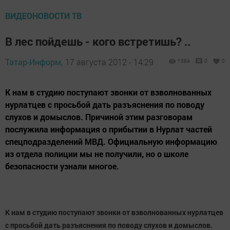
ВИДЕОНОВОСТИ ТВ
В лес пойдешь - кого встретишь? ..
Татар-Информ,
17 августа 2012 - 14:29
1384
0
0
К нам в студию поступают звонки от взволнованных
нурлатцев с просьбой дать разъяснения по поводу
слухов и домыслов. Причиной этим разговорам
послужила информация о прибытии в Нурлат частей
спецподразделений МВД. Официальную информацию
из отдела полиции мы не получили, но о школе
безопасности узнали многое.
К нам в студию поступают звонки от взволнованных нурлатцев
с просьбой дать разъяснения по поводу слухов и домыслов.