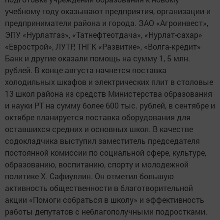
учебному году оказывают предприятия, организации и
предприниматели района и города. ЗАО «Агроинвест»,
ЭПУ «Нурлатгаз», «Татнефтеотдача», «Нурлат-сахар»
«Еврострой», ЛУТР, ТНГК «Развитие», «Волга-кредит»
Банк и другие оказали помощь на сумму 1, 5 млн.
рублей. В конце августа начнется поставка
холодильных шкафов и электрических плит в столовые
13 школ района из средств Министерства образования
и науки РТ на сумму более 600 тыс. рублей, в сентябре и
октябре планируется поставка оборудования для
оставшихся средних и основных школ. В качестве
содокладчика выступил заместитель председателя
постоянной комиссии по социальной сфере, культуре,
образованию, воспитанию, спорту и молодежной
политике Х. Сафиуллин. Он отметил большую
активность общественности в благотворительной
акции «Помоги собраться в школу» и эффективность
работы депутатов с неблагополучными подростками.