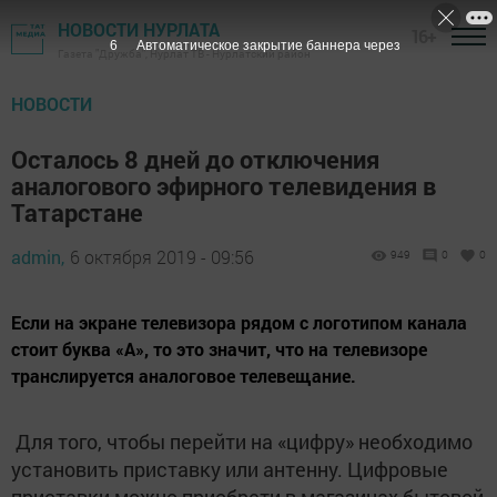
НОВОСТИ НУРЛАТА
16+
5
Автоматическое закрытие баннера через
Газета "Дружба", Нурлат ТВ - Нурлатский район
НОВОСТИ
Осталось 8 дней до отключения
аналогового эфирного телевидения в
Татарстане
admin,
6 октября 2019 - 09:56
949
0
0
Если на экране телевизора рядом с логотипом канала
стоит буква «А», то это значит, что на телевизоре
транслируется аналоговое телевещание.
Для того, чтобы перейти на «цифру» необходимо
установить приставку или антенну. Цифровые