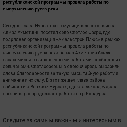
республиканской программы провела работы по
выпрямлению русла реки.
Сегодня глава Нурлатского муниципального района
Алмаз Ахметшин посетил село Светлое Озеро, где
подрядная организация «Амальстрой Плюс» в рамках
республиканской программы провела работы по
выпрямлению русла реки. Алмаз Ахметшин ближе
ознакомился с выполненными работами, пообщался с
сельчанами. Светлоозерцы в свою очередь выразили
слова благодарности за такую масштабную работу и
внимание к их селу. В этот же дел глава района
побывал и в Верхнем Нурлате, где эта же подрядная
организация продолжает работы на р.Кондурча.
Следите за самым важным и интересным в