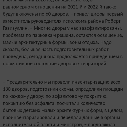
программы на 2020 год определено 60, в
равномерном отношении на 2021-й и 2022-й также
будут включены по 60 дворов, – привел цифры первый
заместитель руководителя исполкома района Роберт
Газизуллин. – Многие дворы у нас заасфальтированы,
проблема по парковкам решена, остаются освещение,
малые архитектурные формы, зоны отдыха. Надо
сказать, большая часть подготовительных работ
проведена, сегодня она продолжается приведением в
нормативное состояние дворовых территорий.
– Предварительно мы провели инвентаризацию всех
180 дворов, подготовили схемы, определили площади
по каждому двору: по асфальтовому покрытию,
покрытию без асфальта, посчитали количество
бытовых детских малых архитектурных форм, в целом,
проинвентаризировали и передали данные в органы
исполнительной власти и минстрой, – продолжила