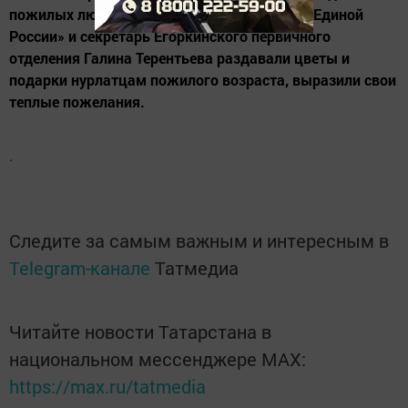
пожилых людей. Члены «Молодой гвардии Единой
России» и секретарь Егоркинского первичного
отделения Галина Терентьева раздавали цветы и
подарки нурлатцам пожилого возраста, выразили свои
теплые пожелания.
.
Следите за самым важным и интересным в
Telegram-канале
Татмедиа
Читайте новости Татарстана в
национальном мессенджере MАХ:
https://max.ru/tatmedia