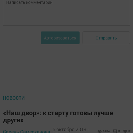
Отправить
Авторизоваться
НОВОСТИ
«Наш двор»: к старту готовы лучше
других
5 октября 2019 -
Сирень Самерханова,
1404
0
0