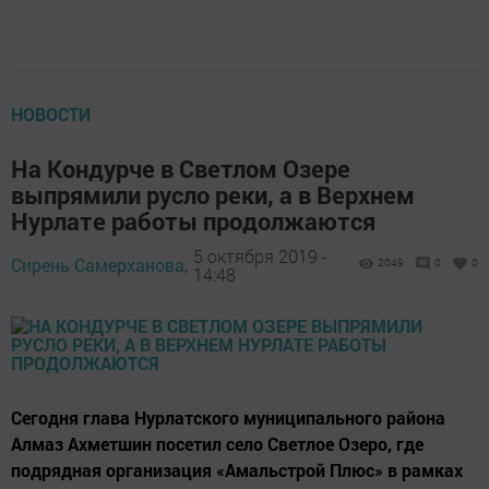
НОВОСТИ
На Кондурче в Светлом Озере
выпрямили русло реки, а в Верхнем
Нурлате работы продолжаются
5 октября 2019 -
Сирень Самерханова,
2049
0
0
14:48
Сегодня глава Нурлатского муниципального района
Алмаз Ахметшин посетил село Светлое Озеро, где
подрядная организация «Амальстрой Плюс» в рамках