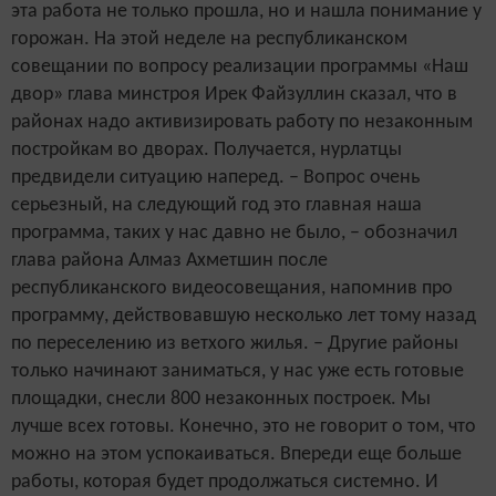
эта работа не только прошла, но и нашла понимание у
горожан. На этой неделе на республиканском
совещании по вопросу реализации программы «Наш
двор» глава минстроя Ирек Файзуллин сказал, что в
районах надо активизировать работу по незаконным
постройкам во дворах. Получается, нурлатцы
предвидели ситуацию наперед. – Вопрос очень
серьезный, на следующий год это главная наша
программа, таких у нас давно не было, – обозначил
глава района Алмаз Ахметшин после
республиканского видеосовещания, напомнив про
программу, действовавшую несколько лет тому назад
по переселению из ветхого жилья. – Другие районы
только начинают заниматься, у нас уже есть готовые
площадки, снесли 800 незаконных построек. Мы
лучше всех готовы. Конечно, это не говорит о том, что
можно на этом успокаиваться. Впереди еще больше
работы, которая будет продолжаться системно. И