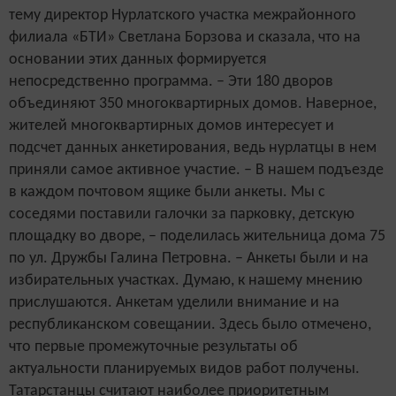
тему директор Нурлатского участка межрайонного
филиала «БТИ» Светлана Борзова и сказала, что на
основании этих данных формируется
непосредственно программа. – Эти 180 дворов
объединяют 350 многоквартирных домов. Наверное,
жителей многоквартирных домов интересует и
подсчет данных анкетирования, ведь нурлатцы в нем
приняли самое активное участие. – В нашем подъезде
в каждом почтовом ящике были анкеты. Мы с
соседями поставили галочки за парковку, детскую
площадку во дворе, – поделилась жительница дома 75
по ул. Дружбы Галина Петровна. – Анкеты были и на
избирательных участках. Думаю, к нашему мнению
прислушаются. Анкетам уделили внимание и на
республиканском совещании. Здесь было отмечено,
что первые промежуточные результаты об
актуальности планируемых видов работ получены.
Татарстанцы считают наиболее приоритетным