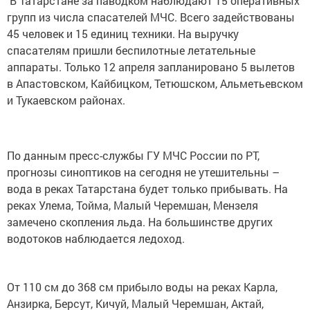
В Татарстане за паводком наблюдают 15 оперативных
групп из числа спасателей МЧС. Всего задействованы
45 человек и 15 единиц техники. На выручку
спасателям пришли беспилотные летательные
аппараты. Только 12 апреля запланировано 5 вылетов
в Апастовском, Кайбицком, Тетюшском, Альметьевском
и Тукаевском районах.
По данным пресс-службы ГУ МЧС России по РТ,
прогнозы синоптиков на сегодня не утешительны –
вода в реках Татарстана будет только прибывать. На
реках Улема, Тойма, Малый Черемшан, Мензеля
замечено скопления льда. На большинстве других
водотоков наблюдается ледоход.
От 110 см до 368 см прибыло воды на реках Карла,
Анзирка, Берсут, Кичуй, Малый Черемшан, Актай,