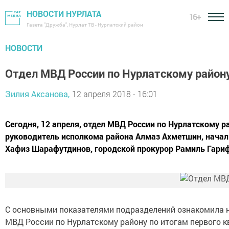
НОВОСТИ НУРЛАТА
16+
Газета "Дружба", Нурлат ТВ - Нурлатский район
НОВОСТИ
Отдел МВД России по Нурлатскому району
Зилия Аксанова,
12 апреля 2018 - 16:01
Сегодня, 12 апреля, отдел МВД России по Нурлатскому р
руководитель исполкома района Алмаз Ахметшин, начал
Хафиз Шарафутдинов, городской прокурор Рамиль Гарифу
С основными показателями подразделений ознакомила на
МВД России по Нурлатскому району по итогам первого кв