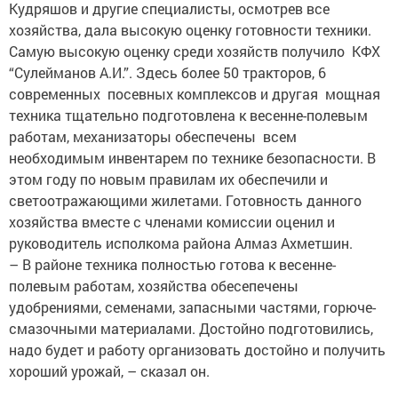
Кудряшов и другие специалисты, осмотрев все
хозяйства, дала высокую оценку готовности техники.
Самую высокую оценку среди хозяйств получило КФХ
“Сулейманов А.И.”. Здесь более 50 тракторов, 6
современных посевных комплексов и другая мощная
техника тщательно подготовлена к весенне-полевым
работам, механизаторы обеспечены всем
необходимым инвентарем по технике безопасности. В
этом году по новым правилам их обеспечили и
светоотражающими жилетами. Готовность данного
хозяйства вместе с членами комиссии оценил и
руководитель исполкома района Алмаз Ахметшин.
– В районе техника полностью готова к весенне-
полевым работам, хозяйства обесепечены
удобрениями, семенами, запасными частями, горюче-
смазочными материалами. Достойно подготовились,
надо будет и работу организовать достойно и получить
хороший урожай, – сказал он.