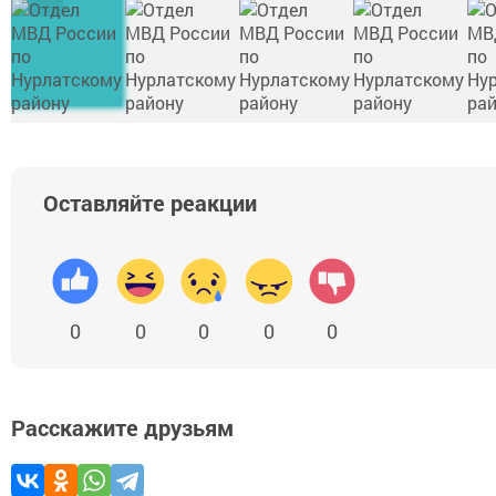
Оставляйте реакции
0
0
0
0
0
Расскажите друзьям