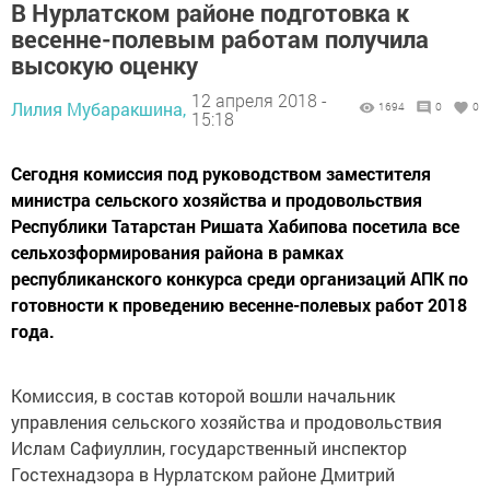
В Нурлатском районе подготовка к
весенне-полевым работам получила
высокую оценку
12 апреля 2018 -
Лилия Мубаракшина,
1694
0
0
15:18
Сегодня комиссия под руководством заместителя
министра сельского хозяйства и продовольствия
Республики Татарстан Ришата Хабипова посетила все
сельхозформирования района в рамках
республиканского конкурса среди организаций АПК по
готовности к проведению весенне-полевых работ 2018
года.
Комиссия, в состав которой вошли начальник
управления сельского хозяйства и продовольствия
Ислам Сафиуллин, государственный инспектор
Гостехнадзора в Нурлатском районе Дмитрий