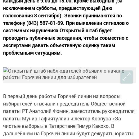
каждый день с 9.00 до 18.00, кроме выходных (за
исключением субботы, предшествующей Дню
голосования 8 сентября). Звонки принимаются по
телефону (843) 567-81-69. При выявлении сигналов о
системных нарушениях Открытый штаб будет
проводить публичные заседания, чтобы совместно с
экспертами давать объективную оценку таким
проблемным ситуациям.
В первый день работы Горячей линии на вопросы
избирателей отвечали председатель Общественной
палаты РТ Анатолий Фомин, заместитель руководителя
палаты Мунир Гафиятуллин и лектор Корпуса «За
чистые выборы» в Татарстане Тимур Какохо. В
дальнейшем на Горячей линии будут дежурить юристы