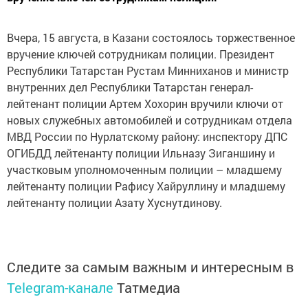
Вчера, 15 августа, в Казани состоялось торжественное
вручение ключей сотрудникам полиции. Президент
Республики Татарстан Рустам Минниханов и министр
внутренних дел Республики Татарстан генерал-
лейтенант полиции Артем Хохорин вручили ключи от
новых служебных автомобилей и сотрудникам отдела
МВД России по Нурлатскому району: инспектору ДПС
ОГИБДД лейтенанту полиции Ильназу Зиганшину и
участковым уполномоченным полиции – младшему
лейтенанту полиции Рафису Хайруллину и младшему
лейтенанту полиции Азату Хуснутдинову.
Следите за самым важным и интересным в
Telegram-канале
Татмедиа