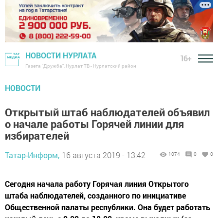
НОВОСТИ НУРЛАТА
16+
Газета "Дружба", Нурлат ТВ - Нурлатский район
НОВОСТИ
Открытый штаб наблюдателей объявил
о начале работы Горячей линии для
избирателей
Татар-Информ,
16 августа 2019 - 13:42
1074
0
0
Сегодня начала работу Горячая линия Открытого
штаба наблюдателей, созданного по инициативе
Общественной палаты республики. Она будет работать