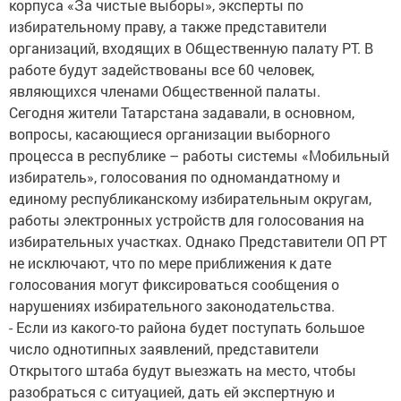
корпуса «За чистые выборы», эксперты по
избирательному праву, а также представители
организаций, входящих в Общественную палату РТ. В
работе будут задействованы все 60 человек,
являющихся членами Общественной палаты.
Сегодня жители Татарстана задавали, в основном,
вопросы, касающиеся организации выборного
процесса в республике – работы системы «Мобильный
избиратель», голосования по одномандатному и
единому республиканскому избирательным округам,
работы электронных устройств для голосования на
избирательных участках. Однако Представители ОП РТ
не исключают, что по мере приближения к дате
голосования могут фиксироваться сообщения о
нарушениях избирательного законодательства.
- Если из какого-то района будет поступать большое
число однотипных заявлений, представители
Открытого штаба будут выезжать на место, чтобы
разобраться с ситуацией, дать ей экспертную и