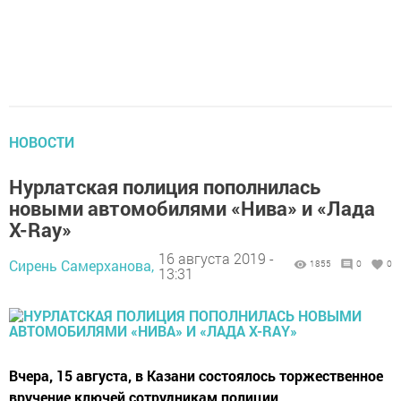
НОВОСТИ
Нурлатская полиция пополнилась
новыми автомобилями «Нива» и «Лада
X-Ray»
16 августа 2019 -
Сирень Самерханова,
1855
0
0
13:31
Вчера, 15 августа, в Казани состоялось торжественное
вручение ключей сотрудникам полиции.