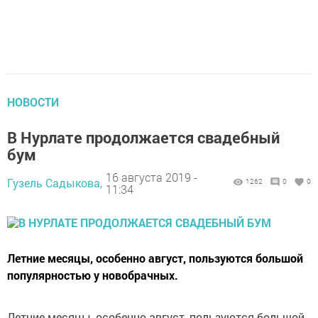
НОВОСТИ
В Нурлате продолжается свадебный
бум
16 августа 2019 -
Гузель Садыкова,
1262
0
0
11:34
Летние месяцы, особенно август, пользуются большой
популярностью у новобрачных.
Летние месяцы, особенно август, пользуются большой