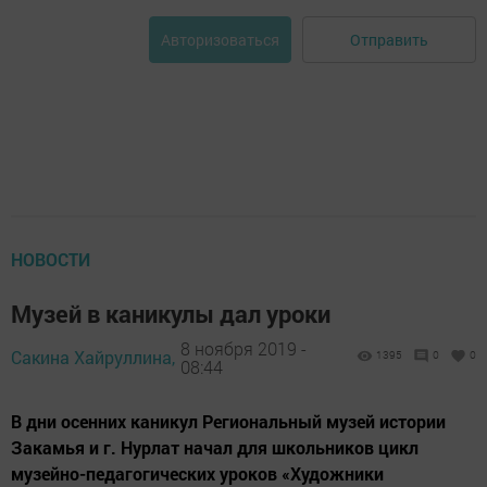
Отправить
Авторизоваться
НОВОСТИ
Музей в каникулы дал уроки
8 ноября 2019 -
Сакина Хайруллина,
1395
0
0
08:44
В дни осенних каникул Региональный музей истории
Закамья и г. Нурлат начал для школьников цикл
музейно-педагогических уроков «Художники