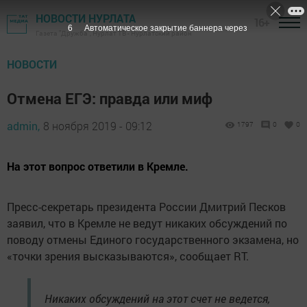
НОВОСТИ НУРЛАТА
16+
5
Автоматическое закрытие баннера через
Газета "Дружба", Нурлат ТВ - Нурлатский район
НОВОСТИ
Отмена ЕГЭ: правда или миф
admin,
8 ноября 2019 - 09:12
1797
0
0
На этот вопрос ответили в Кремле.
Пресс-секретарь президента России Дмитрий Песков
заявил, что в Кремле не ведут никаких обсуждений по
поводу отмены Единого государственного экзамена, но
«точки зрения высказываются», сообщает RT.
Никаких обсуждений на этот счет не ведется,