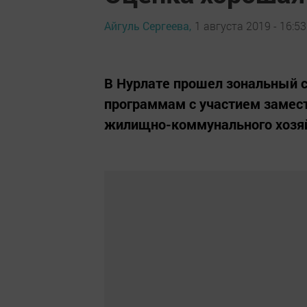
Айгуль Сергеева,
1 августа 2019 - 16:53
В Нурлате прошел зональный 
программам с участием замест
жилищно-коммунального хозя