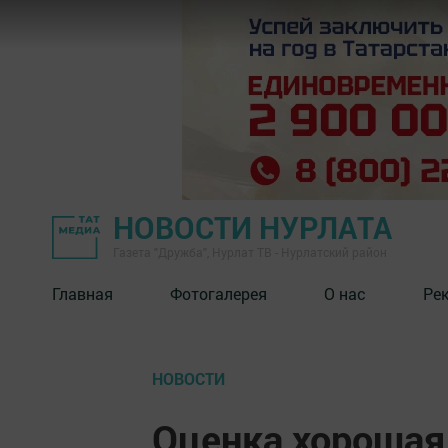
НОВОСТИ НУРЛАТА
Газета "Дружба", Нурлат ТВ - Нурлатский район
Главная
Фотогалерея
О нас
Ре
НОВОСТИ
Оценка хорошая