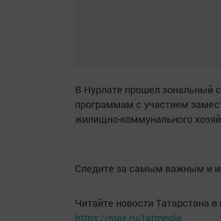
В Нурлате прошел зональный 
программам с участием замест
жилищно-коммунального хозяй
Следите за самым важным и 
Читайте новости Татарстана 
https://max.ru/tatmedia