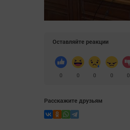
Оставляйте реакции
0
0
0
0
0
Расскажите друзьям