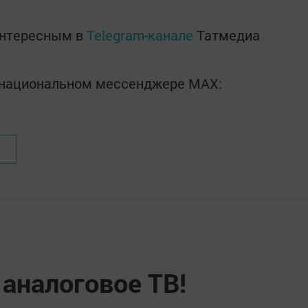
интересным в
Telegram-канале
Татмедиа
в национальном мессенджере MАХ:
аналоговое ТВ!