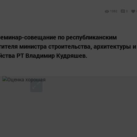
1362
0
семинар-совещание по республиканским
ителя министра строительства, архитектуры и
йства РТ Владимир Кудряшев.