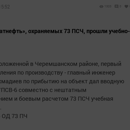
15:52
1320
0
атнефть», охраняемых 73 ПСЧ, прошли учебно-
сположенной в Черемшанском районе, первый
ления по производству - главный инженер
хмадиев по прибытию на объект дал вводную
 УПСВ-6 совместно с нештатным
ием и боевым расчетом 73 ПСЧ учебная
.
о ОД 73 ПЧ