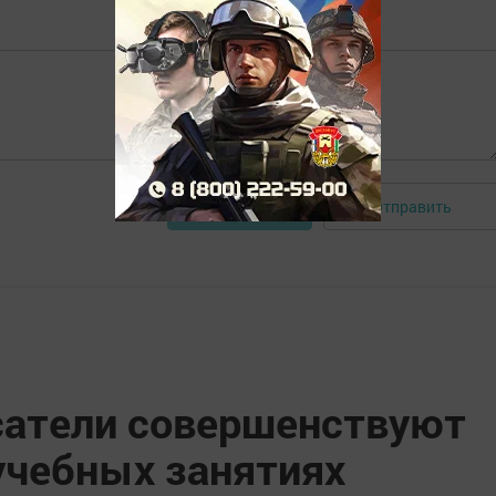
Отправить
Авторизоваться
сатели совершенствуют
учебных занятиях