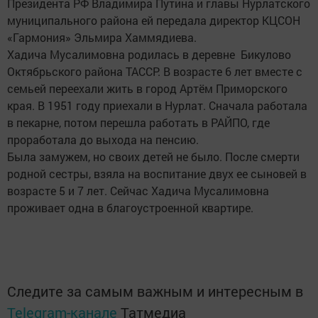
Президента РФ Владимира Путина и главы Нурлатского
муниципального района ей передала директор КЦСОН
«Гармония» Эльмира Хаммядиева.
Хадича Мусалимовна родилась в деревне Бикулово
Октябрьского района ТАССР. В возрасте 6 лет вместе с
семьей переехали жить в город Артём Приморского
края. В 1951 году приехали в Нурлат. Сначала работала
в пекарне, потом перешла работать в РАЙПО, где
проработала до выхода на пенсию.
Была замужем, но своих детей не было. После смерти
родной сестры, взяла на воспитание двух ее сыновей в
возрасте 5 и 7 лет. Сейчас Хадича Мусалимовна
проживает одна в благоустроенной квартире.
Следите за самым важным и интересным в
Telegram-канале
Татмедиа