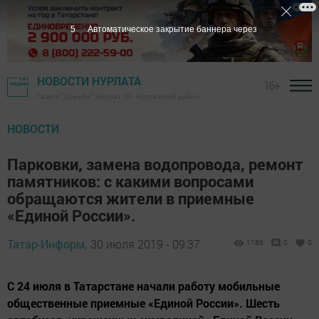
4
Автоматическое закрытие баннера через
НОВОСТИ НУРЛАТА
16+
Газета "Дружба", Нурлат ТВ - Нурлатский район
НОВОСТИ
Парковки, замена водопровода, ремонт
памятников: с какими вопросами
обращаются жители в приемные
«Единой России».
Татар-Информ,
30 июля 2019 - 09:37
1186
0
0
С 24 июля в Татарстане начали работу мобильные
общественные приемные «Единой России». Шесть