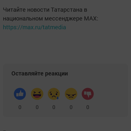
Читайте новости Татарстана в
национальном мессенджере MАХ:
https://max.ru/tatmedia
Оставляйте реакции
0
0
0
0
0