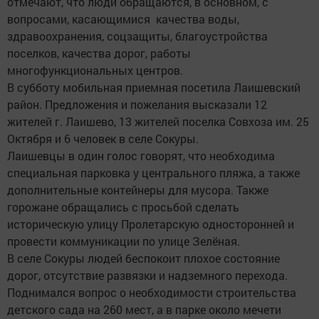
отмечают, что люди обращаются, в основном, с
вопросами, касающимися качества воды,
здравоохранения, соцзащиты, благоустройства
поселков, качества дорог, работы
многофункциональных центров.
В субботу мобильная приемная посетила Лаишевский
район. Предложения и пожелания высказали 12
жителей г. Лаишево, 13 жителей поселка Совхоза им. 25
Октября и 6 человек в селе Сокуры.
Лаишевцы в один голос говорят, что необходима
специальная парковка у центрального пляжа, а также
дополнительные контейнеры для мусора. Также
горожане обращались с просьбой сделать
историческую улицу Пролетарскую односторонней и
провести коммуникации по улице Зелёная.
В селе Сокуры людей беспокоит плохое состояние
дорог, отсутствие развязки и надземного перехода.
Поднимался вопрос о необходимости строительства
детского сада на 260 мест, а в парке около мечети