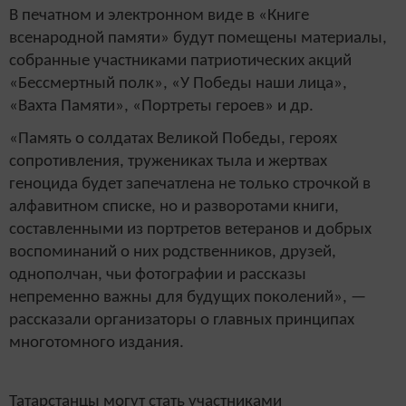
В печатном и электронном виде в «Книге
всенародной памяти» будут помещены материалы,
собранные участниками патриотических акций
«Бессмертный полк», «У Победы наши лица»,
«Вахта Памяти», «Портреты героев» и др.
«Память о солдатах Великой Победы, героях
сопротивления, тружениках тыла и жертвах
геноцида будет запечатлена не только строчкой в
алфавитном списке, но и разворотами книги,
составленными из портретов ветеранов и добрых
воспоминаний о них родственников, друзей,
однополчан, чьи фотографии и рассказы
непременно важны для будущих поколений», —
рассказали организаторы о главных принципах
многотомного издания.
Татарстанцы могут стать участниками