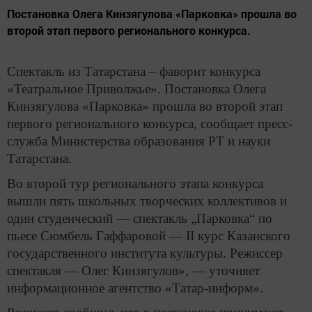
Постановка Олега Кинзягулова «Парковка» прошла во
второй этап первого регионального конкурса.
Спектакль из Татарстана – фаворит конкурса
«Театральное Приволжье». Постановка Олега
Кинзягулова «Парковка» прошла во второй этап
первого регионального конкурса, сообщает пресс-
служба Министерства образования РТ и науки
Татарстана.
Во второй тур регионального этапа конкурса
вышли пять школьных творческих коллективов и
один студенческий — спектакль „Парковка“ по
пьесе Сюмбель Гаффаровой — II курс Казанского
государственного института культуры. Режиссер
спектакля — Олег Кинзягулов», — уточняет
информационное агентство «Татар-информ».