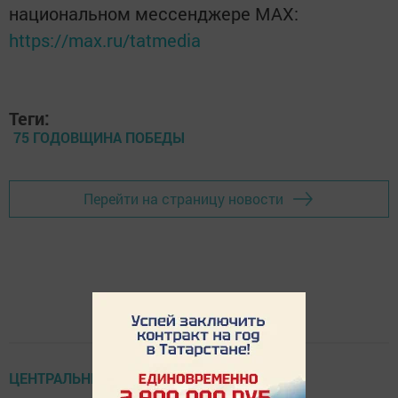
национальном мессенджере MАХ:
https://max.ru/tatmedia
Теги:
75 ГОДОВЩИНА ПОБЕДЫ
Перейти на страницу новости
ЦЕНТРАЛЬНЫЕ НОВОСТИ