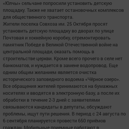
«Юлчы» сельчане попросили установить детскую
площадку. Также не хватает остановочных комплексов
для общественного транспорта.
Жители поселка Совхоза им. 25 Октября просят
установить детскую площадку во дворах по улице
Почтовая и хоккейную коробку, отремонтировать
памятник Победе в Великой Отечественной войне на
центральной площади, оказать помощь в
строительстве церкви. Кроме всего прочего в селе нет
банкоматов, и нуждается в замене водопровод. Еще
одним общим желанием является очистка
исторического заповедного водоема «Чёрное озеро».
Все обращения жителей принимаются на бумажных
носителях и вводятся в электронную базу, а после их
обработки в течение 2-3 дней с заявителями
связываются кандидаты в депутаты, обсуждают
проблемы, ищут пути решения. В период с 24 августа по
6 сентября планируется провести 650 приёмов
граждан. Мобильные приемные работают в