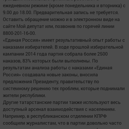
ежедневном режиме (кроме понедельника и вторника) с
9.00 до 18.00. Предварительная запись не требуется.
Оставить обращение можно и в электронном виде на
сайте Мой депутат или, позвонив по горячей линии
8800-201-16-00.
«Единая Россия» имеет результативный опыт работы с
наказами избирателей. В ходе прошлой избирательной
кампании 2014 года партия собрала более 2500
наказов, 83% которых были выполнены. По
результатам анализа работы с наказами «Единая
Россия» создавала новые законы, вносила
предложения Президенту, правительству по
системному решению тех проблем, которые поднимали
жители республики.
Другие татарстанские партии также используют весь
доступный арсенал взаимодействия с населением.
Например, в республиканском отделении КПРФ
сообщили журналистам, что в партии довольно часто