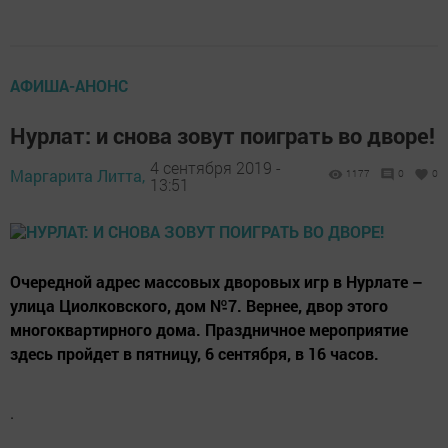
АФИША-АНОНС
Нурлат: и снова зовут поиграть во дворе!
4 сентября 2019 -
Маргарита Литта,
1177
0
0
13:51
Очередной адрес массовых дворовых игр в Нурлате –
улица Циолковского, дом №7. Вернее, двор этого
многоквартирного дома. Праздничное мероприятие
здесь пройдет в пятницу, 6 сентября, в 16 часов.
.