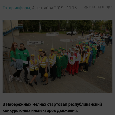
Татар-информ,
4 сентября 2019 - 11:13
2190
0
0
В Набережных Челнах стартовал республиканский
конкурс юных инспекторов движения.