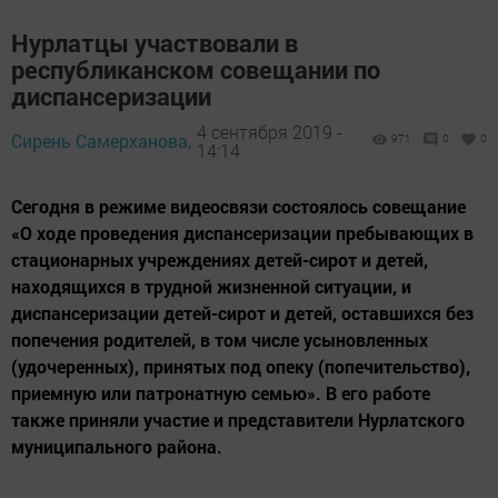
Нурлатцы участвовали в
республиканском совещании по
диспансеризации
4 сентября 2019 -
Сирень Самерханова,
971
0
0
14:14
Сегодня в режиме видеосвязи состоялось совещание
«О ходе проведения диспансеризации пребывающих в
стационарных учреждениях детей-сирот и детей,
находящихся в трудной жизненной ситуации, и
диспансеризации детей-сирот и детей, оставшихся без
попечения родителей, в том числе усыновленных
(удочеренных), принятых под опеку (попечительство),
приемную или патронатную семью». В его работе
также приняли участие и представители Нурлатского
муниципального района.