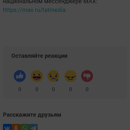
национальном мессенджере MАХ:
https://max.ru/tatmedia
Оставляйте реакции
0
0
0
0
0
Расскажите друзьям