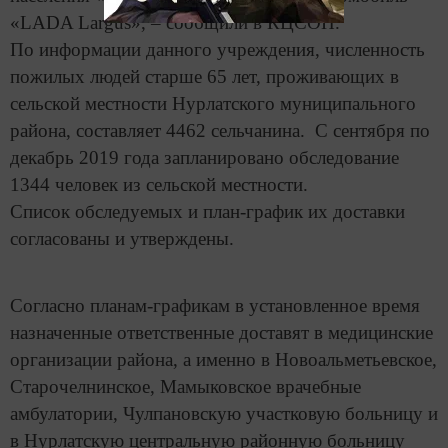
«LADA Largus», – сообщили в КЦСОН.
По информации данного учреждения, численность
пожилых людей старше 65 лет, проживающих в
сельской местности Нурлатского муниципального
района, составляет 4462 сельчанина. С сентября по
декабрь 2019 года запланировано обследование
1344 человек из сельской местности.
Список обследуемых и план-график их доставки
согласованы и утверждены.
Согласно планам-графикам в установленное время
назначенные ответственные доставят в медицинские
организации района, а именно в Новоальметьевское,
Старочелнинское, Мамыковское врачебные
амбулатории, Чулпановскую участковую больницу и
в Нурлатскую центральную районную больницу