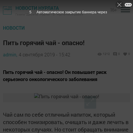
НОВОСТИ НУРЛАТА
16+
4
Автоматическое закрытие баннера через
Газета "Дружба", Нурлат ТВ - Нурлатский район
НОВОСТИ
Пить горячий чай - опасно!
admin,
4 сентября 2019 - 15:42
1212
0
0
Пить горячий чай - опасно! Он повышает риск
серьезного онкологического заболевания
Чай сам по себе отличный напиток, который
способен тонизировать, очищать и даже лечить в
некоторых случаях. Но стоит обращать внимание