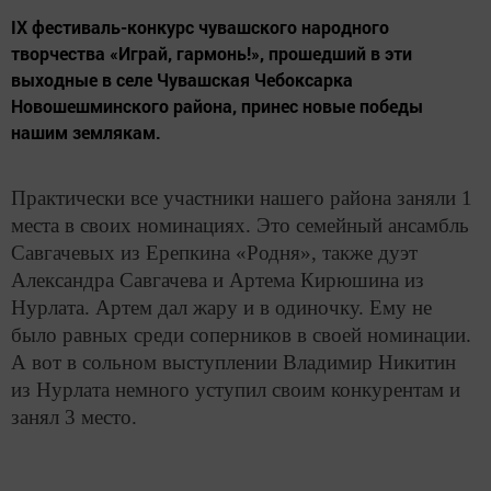
IX фестиваль-конкурс чувашского народного
творчества «Играй, гармонь!», прошедший в эти
выходные в селе Чувашская Чебоксарка
Новошешминского района, принес новые победы
нашим землякам.
Практически все участники нашего района заняли 1
места в своих номинациях. Это семейный ансамбль
Савгачевых из Ерепкина «Родня», также дуэт
Александра Савгачева и Артема Кирюшина из
Нурлата. Артем дал жару и в одиночку. Ему не
было равных среди соперников в своей номинации.
А вот в сольном выступлении Владимир Никитин
из Нурлата немного уступил своим конкурентам и
занял 3 место.