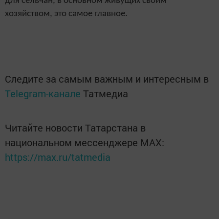
для сельчан, в основном живущих своим
хозяйством, это самое главное.
Следите за самым важным и интересным в
Telegram-канале
Татмедиа
Читайте новости Татарстана в
национальном мессенджере MАХ:
https://max.ru/tatmedia