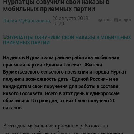
Нурлатцы озвучили свои наказы в
мобильных приемных партии
26 августа 2019 -
Лилия Мубаракшина,
1188
0
0
13:20
На днях в Нурлатском районе работала мобильная
приемная партии «Единая Россия». Жители
Бурметьевского сельского поселения и города Нурлат
получили возможность дать «Единой России» и ее
кандидатам свои поручения для работы в составе
нового Госсовета. Всего в этот день к единороссам
обратились 15 граждан, от них было получено 20
наказов.
В эти дни мобильные приемные работают на
территории всей республики, за первые две недели