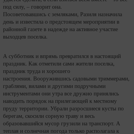
под силу, – говорит она.
Посоветовавшись с земляками, Разиля назначила
день и известила о предстоящем мероприятии в
районной газете в надежде на активное участие
выходцев поселка.
А субботник и впрямь превратился в настоящий
праздник. Как отметили сами жители поселка,
праздник труда и хорошего
настроения. Вооружившись садовыми триммерами,
граблями, вилами и другими подручными
инструментами они утра все дружно принялись
наводить порядок на прилегающей к местному
пруду территории. Убрали разросшиеся кусты по
берегам, скосили сорную траву и весь
образовавшийся мусор грузили на транспорт. А
теплая и солнечная погода только располагала к