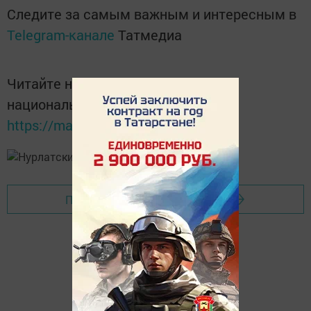
Следите за самым важным и интересным в
Telegram-канале
Татмедиа
Читайте новости Татарстана в
национальном мессенджере MАХ:
https://max.ru/tatmedia
Перейти на страницу новости