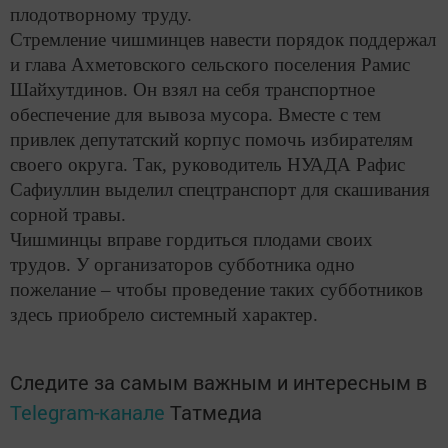
плодотворному труду.
Стремление чишминцев навести порядок поддержал
и глава Ахметовского сельского поселения Рамис
Шайхутдинов. Он взял на себя транспортное
обеспечение для вывоза мусора. Вместе с тем
привлек депутатский корпус помочь избирателям
своего округа. Так, руководитель НУАДА Рафис
Сафиуллин выделил спецтранспорт для скашивания
сорной травы.
Чишминцы вправе гордиться плодами своих
трудов. У организаторов субботника одно
пожелание – чтобы проведение таких субботников
здесь приобрело системный характер.
Следите за самым важным и интересным в
Telegram-канале
Татмедиа