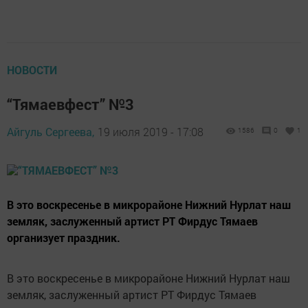
НОВОСТИ
“Тямаевфест” №3
Айгуль Сергеева,
19 июля 2019 - 17:08
1586
0
1
В это воскресенье в микрорайоне Нижний Нурлат наш
земляк, заслуженный артист РТ Фирдус Тямаев
организует праздник.
В это воскресенье в микрорайоне Нижний Нурлат наш
земляк, заслуженный артист РТ Фирдус Тямаев