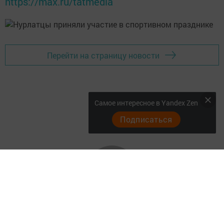
https://max.ru/tatmedia
Перейти на страницу новости
Самое интересное в Yandex Zen
Подписаться