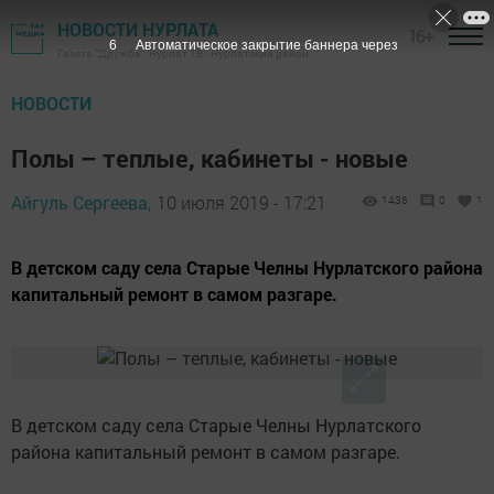
НОВОСТИ НУРЛАТА
16+
5
Автоматическое закрытие баннера через
Газета "Дружба", Нурлат ТВ - Нурлатский район
НОВОСТИ
Полы – теплые, кабинеты - новые
Айгуль Сергеева,
10 июля 2019 - 17:21
1436
0
1
В детском саду села Старые Челны Нурлатского района
капитальный ремонт в самом разгаре.
В детском саду села Старые Челны Нурлатского
района капитальный ремонт в самом разгаре.