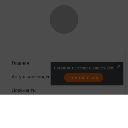
Главная
Самое интересное в Yandex Zen
Актуальное видео
Подписаться
Документы
Разное