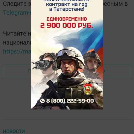
Следите за самым важным и интересным в
Telegram-канале
Татмедиа
Читайте новости Татарстана в
национальном мессенджере MАХ:
https://max.ru/tatmedia
Перейти на страницу новости
НОВОСТИ