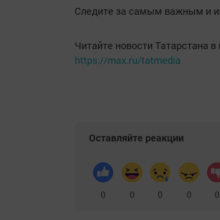
Следите за самым важным и 
Читайте новости Татарстана 
https://max.ru/tatmedia
Оставляйте реакции
0
0
0
0
0