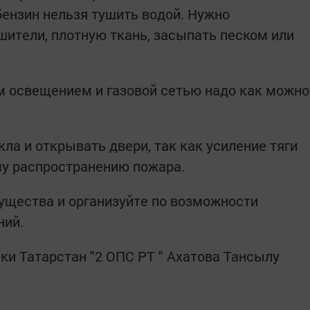
ензин нельзя тушить водой. Нужно
шители, плотную ткань, засыпать песком или
м освещением и газовой сетью надо как можно
ла и открывать двери, так как усиление тяги
му распространению пожара.
ущества и организуйте по возможности
ний.
ики Татарстан "2 ОПС РТ " Ахатова Тансылу