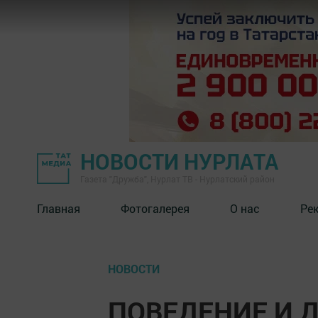
НОВОСТИ НУРЛАТА
Газета "Дружба", Нурлат ТВ - Нурлатский район
Главная
Фотогалерея
О нас
Ре
НОВОСТИ
ПОВЕДЕНИЕ И Д