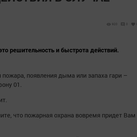
920
0
 это решительность и быстрота действий.
 пожара, появления дыма или запаха гари –
ону 01.
ит.
ите, что пожарная охрана вовремя придет Вам