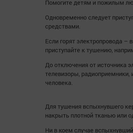
Помогите детям и пожилым лю
Одновременно следует присту
средствами.
Если горят электропровода – 
приступайте к тушению, напри
До отключения от источника э
телевизоры, радиоприемники, 
человека.
Для тушения вспыхнувшего кер
накрыть плотной тканью или о
Ни в коем случае вспыхнувший 