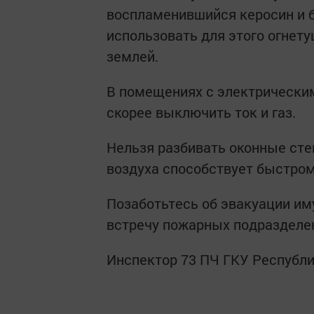
воспламенившийся керосин и б
использовать для этого огнету
землей.
В помещениях с электрически
скорее выключить ток и газ.
Нельзя разбивать оконные стек
воздуха способствует быстро
Позаботьтесь об эвакуации им
встречу пожарных подразделе
Инспектор 73 ПЧ ГКУ Республ