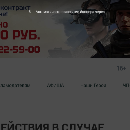
5
Автоматическое закрытие баннера через
16+
кламодателям
АФИША
Наши Герои
ЧП
ЕЙСТВИЯ В СЛУЧАЕ