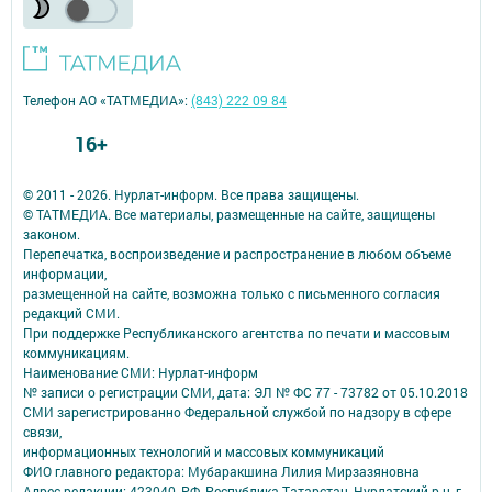
Телефон АО «ТАТМЕДИА»:
(843) 222 09 84
16+
© 2011 - 2026. Нурлат-⁠информ. Все права защищены.
© ТАТМЕДИА. Все материалы, размещенные на сайте, защищены
законом.
Перепечатка, воспроизведение и распространение в любом объеме
информации,
размещенной на сайте, возможна только с письменного согласия
редакций СМИ.
При поддержке Республиканского агентства по печати и массовым
коммуникациям.
Наименование СМИ: Нурлат-⁠информ
№ записи о регистрации СМИ, дата: ЭЛ № ФС 77 -⁠ 73782 от 05.10.2018
СМИ зарегистрированно Федеральной службой по надзору в сфере
связи,
информационных технологий и массовых коммуникаций
ФИО главного редактора: Мубаракшина Лилия Мирзазяновна
Адрес редакции: 423040, РФ, Республика Татарстан, Нурлатский р-н, г.