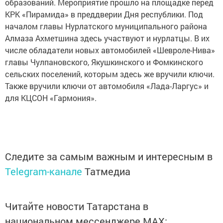
образований. Мероприятие прошло на площадке перед
КРК «Пирамида» в преддверии Дня республики. Под
началом главы Нурлатского муниципального района
Алмаза Ахметшина здесь участвуют и нурлатцы. В их
числе обладатели новых автомобилей «Шевроле-Нива»
главы Чулпановского, Якушкинского и Фомкинского
сельских поселений, которым здесь же вручили ключи.
Также вручили ключи от автомобиля «Лада-Ларгус» и
для КЦСОН «Гармония».
Следите за самым важным и интересным в
Telegram-канале
Татмедиа
Читайте новости Татарстана в
национальном мессенджере MАХ: