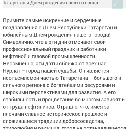
Примите самые искренние и сердечные
поздравления с Днем Республики Татарстан и
юбилейным Днем рождения нашего города!
Символично, что в эти дни отмечают свой
профессиональный праздник и работники
нефтяной и газовой промышленности.
Несомненно, эти даты сближают всех нас.
Нурлат – город нашей судьбы. Он является
неотъемлемой частью Татарстана – большого и
сильного региона с богатейшими ресурсами и
широкими перспективами для развития. А его
стабильность и процветание во многом зависят и
от труда нефтяников. Отрадно, что, имея за
плечами славное историческое прошлое и
сложившиеся традиции добрососедства,
трудолюбия и радушия, город не останавливается