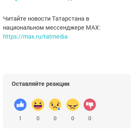
Читайте новости Татарстана в
национальном мессенджере MАХ:
https://max.ru/tatmedia
Оставляйте реакции
1
0
0
0
0