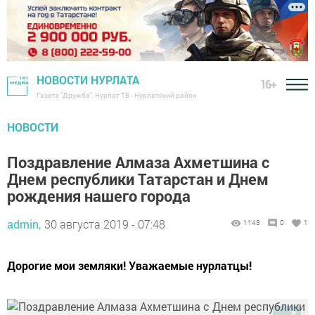
НОВОСТИ НУРЛАТА
16+
Газета "Дружба", Нурлат ТВ - Нурлатский район
НОВОСТИ
Поздравление Алмаза Ахметшина с
Днем республики Татарстан и Днем
рождения нашего города
admin,
30 августа 2019 - 07:48
1143
0
1
Дорогие мои земляки! Уважаемые нурлатцы!