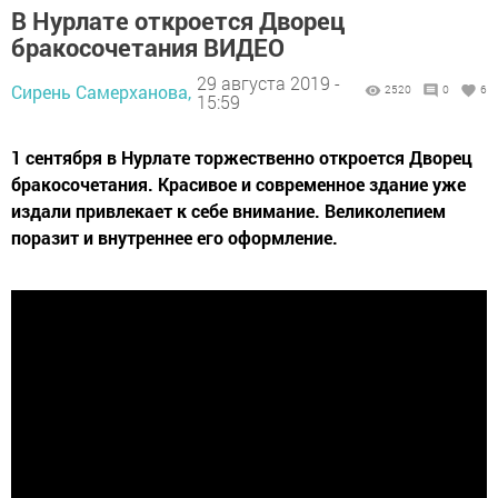
В Нурлате откроется Дворец
бракосочетания ВИДЕО
29 августа 2019 -
Сирень Самерханова,
2520
0
6
15:59
1 сентября в Нурлате торжественно откроется Дворец
бракосочетания. Красивое и современное здание уже
издали привлекает к себе внимание. Великолепием
поразит и внутреннее его оформление.