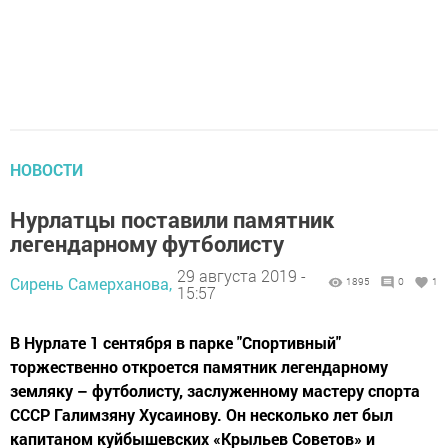
НОВОСТИ
Нурлатцы поставили памятник
легендарному футболисту
29 августа 2019 -
Сирень Самерханова,
1895
0
1
15:57
В Нурлате 1 сентября в парке "Спортивный"
торжественно откроется памятник легендарному
земляку – футболисту, заслуженному мастеру спорта
СССР Галимзяну Хусаинову. Он несколько лет был
капитаном куйбышевских «Крыльев Советов» и