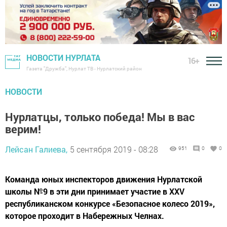
НОВОСТИ НУРЛАТА
16+
Газета "Дружба", Нурлат ТВ - Нурлатский район
НОВОСТИ
Нурлатцы, только победа! Мы в вас
верим!
Лейсан Галиева,
5 сентября 2019 - 08:28
951
0
0
Команда юных инспекторов движения Нурлатской
школы №9 в эти дни принимает участие в XXV
республиканском конкурсе «Безопасное колесо 2019»,
которое проходит в Набережных Челнах.