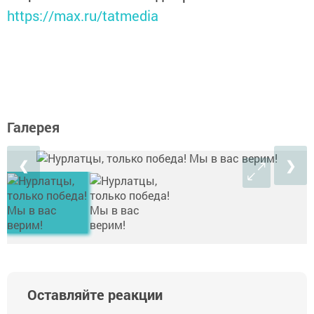
https://max.ru/tatmedia
Галерея
❮
❯
Оставляйте реакции