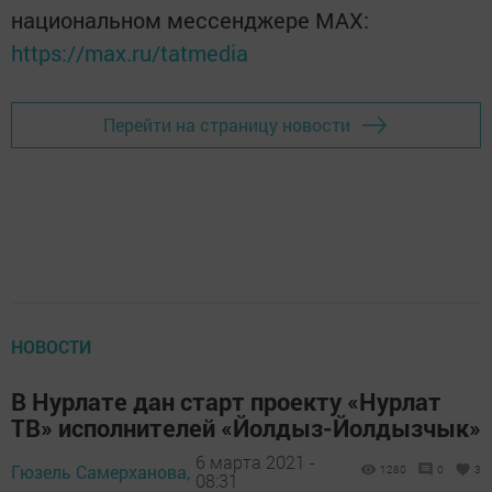
национальном мессенджере MАХ:
https://max.ru/tatmedia
Перейти на страницу новости
НОВОСТИ
В Нурлате дан старт проекту «Нурлат
ТВ» исполнителей «Йолдыз-Йолдызчык»
6 марта 2021 -
Гюзель Самерханова,
1280
0
3
08:31