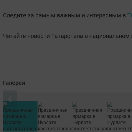
Следите за самым важным и интересным в
T
Читайте новости Татарстана в национально
Галерея
❮