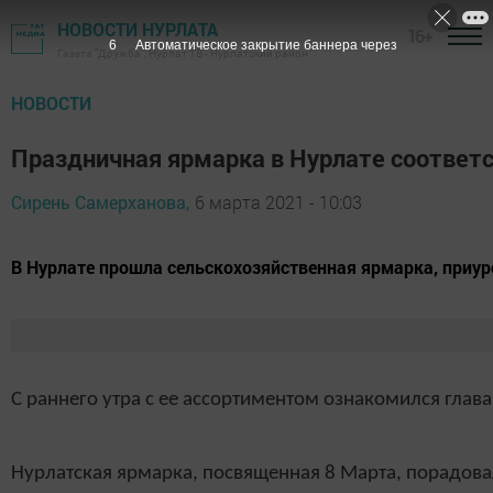
НОВОСТИ НУРЛАТА
16+
5
Автоматическое закрытие баннера через
Газета "Дружба", Нурлат ТВ - Нурлатский район
НОВОСТИ
Праздничная ярмарка в Нурлате соответ
Сирень Самерханова,
6 марта 2021 - 10:03
​​​​​​​В Нурлате прошла сельскохозяйственная ярмарка, 
С раннего утра с ее ассортиментом ознакомился гла
Нурлатская ярмарка, посвященная 8 Марта, порадовал