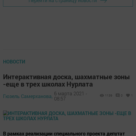
Перейти на страницу новости
НОВОСТИ
Интерактивная доска, шахматные зоны
-еще в трех школах Нурлата
6 марта 2021 -
Гюзель Самерханова,
1139
0
1
08:57
В рамках реализации специального проекта депутат