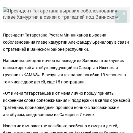
Президент Татарстана Рустам Минниханов выразил
соболезнования главе Удмуртии Александру Бречалову в связи
с трагедией в Заинском районе республики.
Напомним, сегодня ночью на выезде из Заинска столкнулись
пассажирский автобус, следующий из Самары в Ижевск, и
грузовик «КАМАЗ». В результате аварии погибли 13 человек, в
том числе двое детей, еще 15 пострадали.
«От имени татарстанцев и от меня лично прошу принять
искренние слова сопереживания и поддержки в связи с ужасной
трагедией, произошедшей прошлой ночью с пассажирским
автобусом, следовавшим из Самары в Ижевск.
Известие о множестве погибших, особенно о смерти детей,
болью отозвалось в наших сердцах. Мы глубоко соболезнуем