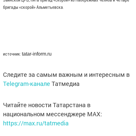
Заинской ЦРБ, пять бригад «скорой» из Набережных Челнов и четыре
бригады «скорой» Альметьевска.
tatar-inform.ru
источник:
Следите за самым важным и интересным в
Telegram-канале
Татмедиа
Читайте новости Татарстана в
национальном мессенджере MАХ:
https://max.ru/tatmedia