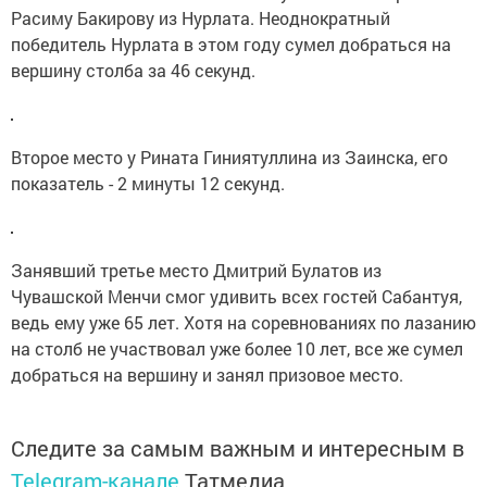
Расиму Бакирову из Нурлата. Неоднократный
победитель Нурлата в этом году сумел добраться на
вершину столба за 46 секунд.
Второе место у Рината Гиниятуллина из Заинска, его
показатель - 2 минуты 12 секунд.
Занявший третье место Дмитрий Булатов из
Чувашской Менчи смог удивить всех гостей Сабантуя,
ведь ему уже 65 лет. Хотя на соревнованиях по лазанию
на столб не участвовал уже более 10 лет, все же сумел
добраться на вершину и занял призовое место.
Следите за самым важным и интересным в
Telegram-канале
Татмедиа