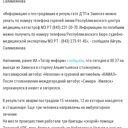
Салимзянова.
«Информацию о пострадавших в результате ДТП в Заинске можно
узнать по номеру телефона горячей линии Республиканского центра
медицины катастроф МЗ РТ (843) 231-20-70. Информацию по погибшим
можно получить по номеру телефона Республиканского бюро судебно-
медицинской экспертизы МЗ РТ - (843) 273-91-45», - сообщила Айгуль
Салимзянова.
Напомним, ранее ИА «Татар-информ»
сообщало
, что сегодня в 00.37 на
выезде из Заинска в сторону Альметьевска столкнулись
пассажирский автобус «Неоплан» и грузовой автомобиль «КАМАЗ».
После столкновения междугородний автобус «Самара - Ижевск»
опрокинулся в кювет и загорелся.
В результате аварии пострадали 15 человек, 12 из которых находятся
в стационаре. Еще три человека направлены на амбулаторное
лечение.
На месте происшествия работали три бригады «скорой» помощи