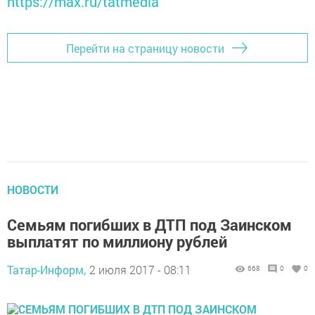
https://max.ru/tatmedia
Перейти на страницу новости
НОВОСТИ
Семьям погибших в ДТП под Заинском
выплатят по миллиону рублей
Татар-Информ,
2 июля 2017 - 08:11
668
0
0