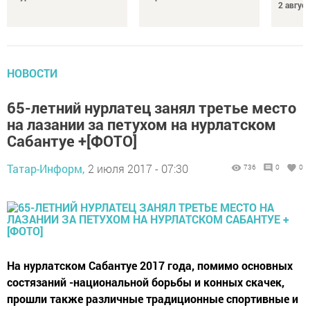
2 авгус
НОВОСТИ
65-летний нурлатец занял третье место
на лазании за петухом на нурлатском
Сабантуе +[ФОТО]
Татар-Информ,
2 июля 2017 - 07:30
736
0
0
На нурлатском Сабантуе 2017 года, помимо основных
состязаний -национальной борьбы и конных скачек,
прошли также различные традиционные спортивные и