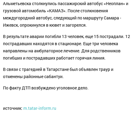
Альметьевска столкнулись пассажирский автобус «Неоплан» и
грузовой автомобиль «КАМАЗ». После столкновения
междугородний автобус, следующий по маршруту Самара -
Ижевск, опрокинулся в кювет и загорелся.
В результате аварии погибли 13 человек, еще 15 пострадали. 12
пострадавших находятся в стационаре. Еще три человека
направлены на амбулаторное лечение. Для родственников
погибших и пострадавших работает горячая линия.
В связи с трагедией в Татарстане был объявлен траур и
отменены районные сабантуи.
По факту ДТП возбуждено уголовное дело.
источник:
m.tatar-inform.ru