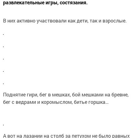
развлекательные игры, состязания.
В них активно участвовали как дети, так и взрослые.
Поднятие гири, бег в мешках, бой мешками на бревне,
бег с ведрами и коромыслом, битье горшка…
А вот на лазании на столб за петухом не было равных