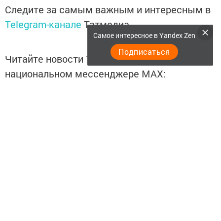
Следите за самым важным и интересным в
Telegram-канале
Татмедиа
Самое интересное в Yandex Zen
Подписаться
Читайте новости Татарстана в
национальном мессенджере MАХ:
https://max.ru/tatmedia
Перейти на страницу новости