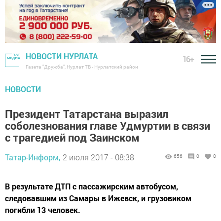
НОВОСТИ НУРЛАТА
16+
Газета "Дружба", Нурлат ТВ - Нурлатский район
НОВОСТИ
Президент Татарстана выразил
соболезнования главе Удмуртии в связи
с трагедией под Заинском
Татар-Информ,
2 июля 2017 - 08:38
656
0
0
В результате ДТП с пассажирским автобусом,
следовавшим из Самары в Ижевск, и грузовиком
погибли 13 человек.