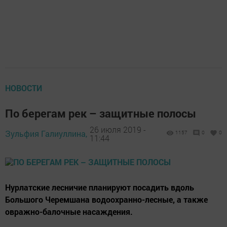
НОВОСТИ
По берегам рек – защитные полосы
26 июля 2019 -
Зульфия Галиуллина,
1157
0
0
11:44
Нурлатские лесничие планируют посадить вдоль
Большого Черемшана водоохранно-лесные, а также
овражно-балочные насаждения.