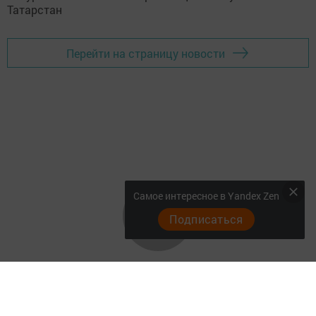
Перейти на страницу новости
Самое интересное в Yandex Zen
Подписаться