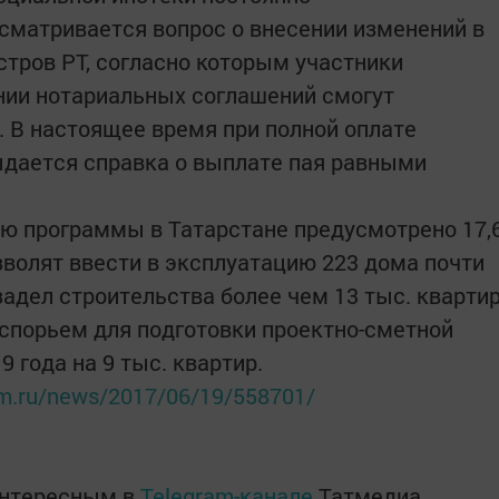
сматривается вопрос о внесении изменений в
тров РТ, согласно которым участники
нии нотариальных соглашений смогут
. В настоящее время при полной оплате
дается справка о выплате пая равными
цию программы в Татарстане предусмотрено 17,
зволят ввести в эксплуатацию 223 дома почти
 задел строительства более чем 13 тыс. кварти
одспорьем для подготовки проектно-сметной
 года на 9 тыс. квартир.
orm.ru/news/2017/06/19/558701/
интересным в
Telegram-канале
Татмедиа