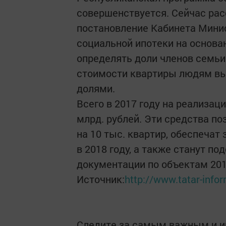
совершенствуется. Сейчас рас
постановление Кабинета Минис
социальной ипотеки на основа
определять доли членов семьи
стоимости квартиры людям вы
долями.
Всего в 2017 году на реализа
млрд. рублей. Эти средства по
на 10 тыс. квартир, обеспечат
в 2018 году, а также станут п
документации по объектам 2019
Источник:
http://www.tatar-inf
Следите за самым важным и 