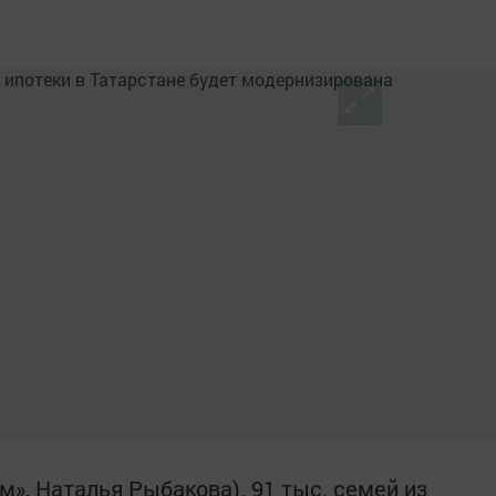
рм», Наталья Рыбакова). 91 тыс. семей из