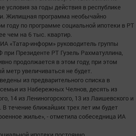
 условия за годы действия в республике
и. Жилищная программа необычайно
ом году по программе социальной ипотеки в РТ
е чем на 6 тыс. квартир.
ИА «Татар-информ» руководитель группы
 при Президенте РТ Гузель Рахматуллина,
вно продолжается в этом году, при этом
й метр увеличиваться не будет.
ведены из предварительного списка в
 семьи из Набережных Челнов, десять из
го, 14 из Лениногорского, 13 из Лаишевского и
 В течение ближайших трех лет им будет
роенное жилье», - отметила собеседница ИА
оциальной ипотеки постоянно