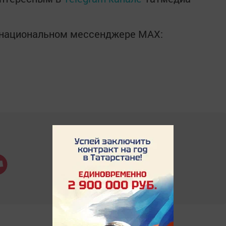
в национальном мессенджере MАХ: