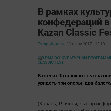
В рамках культ
конфедераций в
Kazan Classic Fe
Татар-Информ,
19 июня 2017 - 13:10
В стенах Татарского театра о
увидеть три оперы, два балет
(Казань, 19 июня, «Татар-инфо
покажут гостям Кубка конфеде