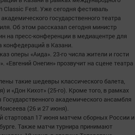
 Classic Fest. Уже сегодня фестиваль
о академического государственного театра
иля. Об этом рассказал сегодня министр
ин на пресс-конференции в медиацентре для
 конфедераций в Казани.
каз оперы «Аида». 23-го числа жители и гости
». «Евгений Онегин» прозвучит на сцене театра
лены такие шедевры классического балета,
) и «Дон Кихот» (25-го). Кроме того, в рамках
ы Государственного академического ансамбля
оисеева (26 и 27 июня).
й стартовал 17 июня матчем сборных России и
бурге. Также матчи турнира принимают