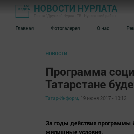
НОВОСТИ НУРЛАТА
Газета "Дружба", Нурлат ТВ - Нурлатский район
Главная
Фотогалерея
О нас
Ре
НОВОСТИ
Программа соци
Татарстане буд
Татар-Информ,
19 июня 2017 - 13:12
За годы действия программы б
жилищные условия.