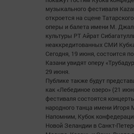
музыкального фестиваля Kazan
откроется на сцене Татарског
оперы и балета имени М. Джал
культуры РТ Айрат Сибагатулл
неаккредитованных СМИ Кубка
Сегодня, 19 июня, состоится по
Казани увидят оперу «Трубадур
29 июня.
Публике также будут представ
как «Лебединое озеро» (21 июня
фестиваля состоятся концерт
народного танца имени Игоря М
Напомним, Кубок конфедераци
Новой Зеландии в Санкт-Петер