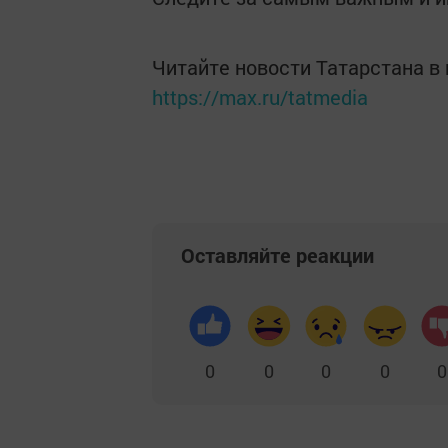
Читайте новости Татарстана 
https://max.ru/tatmedia
Оставляйте реакции
0
0
0
0
0