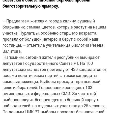
благотворительную ярмарку.
– Предлагаем жителям города калину, сушеный
боярышник, семена цветов, которые растут на нашем
участке. Нурлатцы, особенно старшего возраста,
проявляют большой интерес и берут с собой наши
гостинцы, – отметила учительница биологии Резеда
Валитова.
Напомним, сегодня жители республики выбирают
депутатов Государственного Совета РТ. На 100
депутатских мандатов претендуют 430 кандидатов от
восьми политических партий, а также кандидаты-
самовыдвиженцы. Выборы проходят при высокой
явке избирателей. Голосование освещают 103
региональных и федеральных СМИ. За чистотой
выборов следит беспрецедентно большой корпус
наблюдателей: на отдельных участках до 25 человек.
По данным ЦИК РТ, выборы проходят без нарушений,