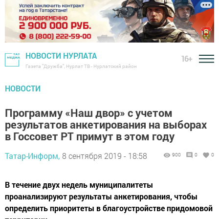
НОВОСТИ НУРЛАТА
16+
Газета "Дружба", Нурлат ТВ - Нурлатский район
НОВОСТИ
Программу «Наш двор» с учетом
результатов анкетирования на выборах
в Госсовет РТ примут в этом году
Татар-Информ,
8 сентября 2019 - 18:58
900
0
0
В течение двух недель муниципалитеты
проанализируют результаты анкетирования, чтобы
определить приоритеты в благоустройстве придомовой