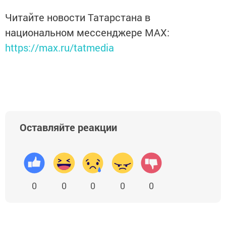
Читайте новости Татарстана в
национальном мессенджере MАХ:
https://max.ru/tatmedia
Оставляйте реакции
0
0
0
0
0