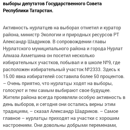
выборы депутатов Государственного Совета
Республики Татарстан.
Активность нурлатцев на выборах отметил и куратор
района, министр Экологии и природных ресурсов РТ
Александр Шадриков. В сопровождении главы
Нурлатского муниципального района и города Нурлат
Алмаза Ахметшина он посетил несколько
избирательных участков, побывал и в школе №9, где
расположен избирательный участок №2333. Здесь к
15.00 явка избирателей составила более 50 процентов.
– Очень приятно, что нурлатцы ходят на выборы,
голосуют и тем самым выбирают свое будущее.
Жители района всегда проявляли особую активность в
день выборов, и сегодня они остались верны этим
традициям, – сказал Александр Шадриков. – Самое
главное – нурлатцы приходят на участки с хорошим
настроением. Они довольны добрыми переменами,