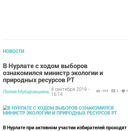
НОВОСТИ
В Нурлате с ходом выборов
ознакомился министр экологии и
природных ресурсов РТ
8 сентября 2019 -
Лилия Мубаракшина,
1356
0
0
16:14
В Нурлате при активном участии избирателей проходят