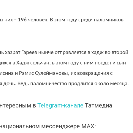
из них – 196 человек. В этом году среди паломников
 хазрат Гареев нынче отправляется в хадж во второй
хся в Хадж сельчан, в этом году с ним поедет и сын
лсина и Рамис Сулеймановы, их возвращения с
я дочь. Ведь паломничество продлится около месяца.
интересным в
Telegram-канале
Татмедиа
в национальном мессенджере MАХ: