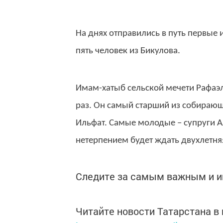
На днях отправились в путь первые 
пять человек из Бикулова.
Имам-хатыб сельской мечети Рафаэль
раз. Он самый старший из собирающи
Ильфат. Самые молодые – супруги А
нетерпением будет ждать двухлетня
Следите за самым важным и 
Читайте новости Татарстана 