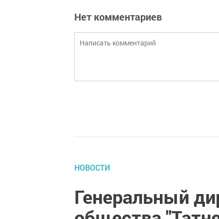
Нет комментариев
НОВОСТИ
Генеральный ди
общества "Татн