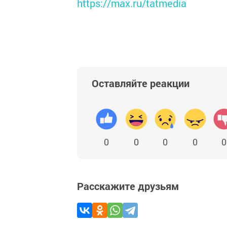
https://max.ru/tatmedia
Оставляйте реакции
0
0
0
0
0
Расскажите друзьям