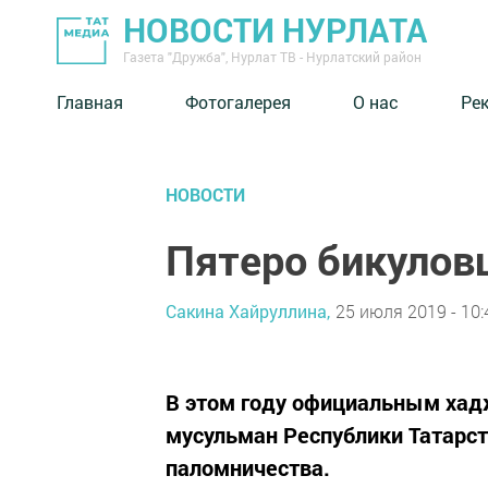
НОВОСТИ НУРЛАТА
Газета "Дружба", Нурлат ТВ - Нурлатский район
Главная
Фотогалерея
О нас
Ре
НОВОСТИ
Пятеро бикулов
Сакина Хайруллина,
25 июля 2019 - 10:
В этом году официальным хад
мусульман Республики Татарс
паломничества.