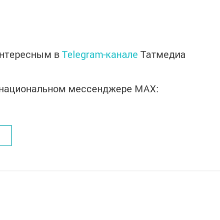
интересным в
Telegram-канале
Татмедиа
в национальном мессенджере MАХ: