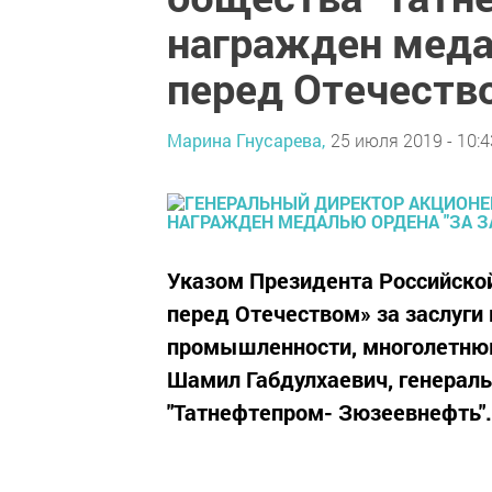
награжден меда
перед Отечество
Марина Гнусарева,
25 июля 2019 - 10:4
Указом Президента Российско
перед Отечеством» за заслуги 
промышленности, многолетнюю
Шамил Габдулхаевич, генерал
"Татнефтепром- Зюзеевнефть".