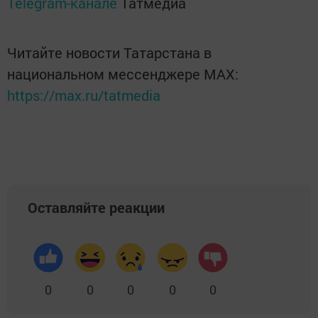
Telegram-канале
Татмедиа
Читайте новости Татарстана в
национальном мессенджере MАХ:
https://max.ru/tatmedia
Оставляйте реакции
0
0
0
0
0