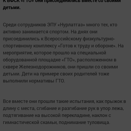
К ВФСК «ГТО» они присоединились вместе со своими
детьми.
Среди сотрудников ЭПУ «Нурлатгаз» много тех, кто
активно занимается спортом. На днях они
присоединились к Всероссийскому физкультурно-
спортивному комплексу «Готов к труду и обороне». На
мероприятие, которое прошло на специальной
оборудованной площадке «ГТО», расположенном в
сквере Железнодорожников, они пришли со своими
детьми. Дети на примере своих родителей тоже
выполнили нормативы ГТО.
Все вместе они прошли такие испытания, как прыжок в
длину с места, ⁠сгибание и разгибание рук в упор лежа,
⁠подтягивание на высокой перекладине, ⁠наклон с
гимнастической скамьи, ⁠поднимание туловища.