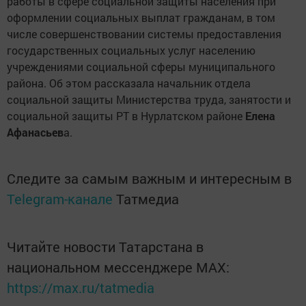
работы в сфере социальной защиты населения при
оформлении социальных выплат гражданам, в том
числе совершенствовании системы предоставления
государственных социальных услуг населению
учреждениями социальной сферы муниципального
района. Об этом рассказала начальник отдела
социальной защиты Министерства труда, занятости и
социальной защиты РТ в Нурлатском районе
Елена
Афанасьев
а.
Следите за самым важным и интересным в
Telegram-канале
Татмедиа
Читайте новости Татарстана в
национальном мессенджере MАХ:
https://max.ru/tatmedia