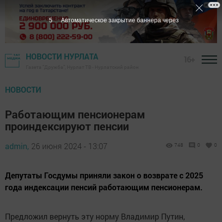
3
Автоматическое закрытие баннера через
НОВОСТИ НУРЛАТА
16+
Газета "Дружба", Нурлат ТВ - Нурлатский район
НОВОСТИ
Работающим пенсионерам
проиндексируют пенсии
admin,
26 июня 2024 - 13:07
748
0
0
Депутаты Госдумы приняли закон о возврате с 2025
года индексации пенсий работающим пенсионерам.
Предложил вернуть эту норму Владимир Путин,