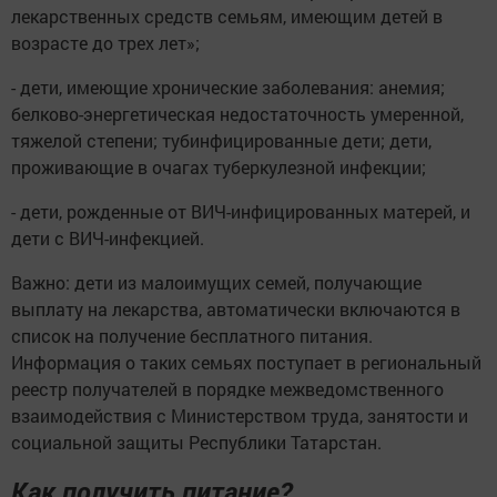
лекарственных средств семьям, имеющим детей в
возрасте до трех лет»;
- дети, имеющие хронические заболевания: анемия;
белково-энергетическая недостаточность умеренной,
тяжелой степени; тубинфицированные дети; дети,
проживающие в очагах туберкулезной инфекции;
- дети, рожденные от ВИЧ-инфицированных матерей, и
дети с ВИЧ-инфекцией.
Важно: дети из малоимущих семей, получающие
выплату на лекарства, автоматически включаются в
список на получение бесплатного питания.
Информация о таких семьях поступает в региональный
реестр получателей в порядке межведомственного
взаимодействия с Министерством труда, занятости и
социальной защиты Республики Татарстан.
Как получить питание?