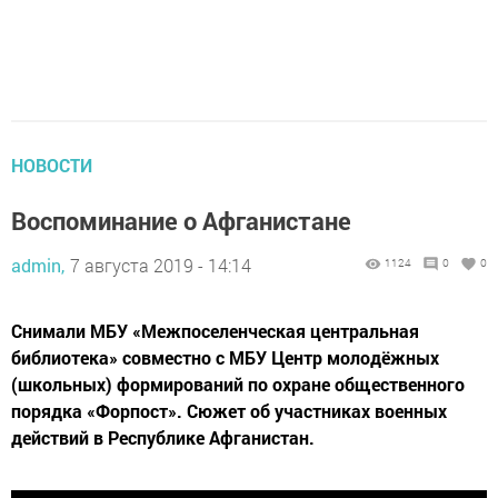
НОВОСТИ
Воспоминание о Афганистане
admin,
7 августа 2019 - 14:14
1124
0
0
Снимали МБУ «Межпоселенческая центральная
библиотека» совместно с МБУ Центр молодёжных
(школьных) формирований по охране общественного
порядка «Форпост». Сюжет об участниках военных
действий в Республике Афганистан.