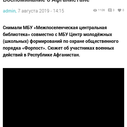
admin,
7 августа 2019 - 14:15
1106
0
0
Снимали МБУ «Межпоселенческая центральная
библиотека» совместно с МБУ Центр молодёжных
(школьных) формирований по охране общественного
порядка «Форпост». Сюжет об участниках военных
действий в Республике Афганистан.