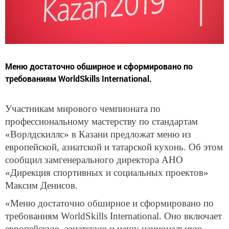
Меню достаточно обширное и сформировано по
требованиям WorldSkills International.
Участникам мирового чемпионата по
профессиональному мастерству по стандартам
«Ворлдскиллс» в Казани предложат меню из
европейской, азиатской и татарской кухонь. Об этом
сообщил замгенерального директора АНО
«Дирекция спортивных и социальных проектов»
Максим Денисов.
«Меню достаточно обширное и сформировано по
требованиям WorldSkills International. Оно включает
европейскую, азиатскую и нашу национальную