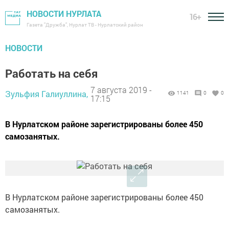
НОВОСТИ НУРЛАТА
16+
Газета "Дружба", Нурлат ТВ - Нурлатский район
НОВОСТИ
Работать на себя
7 августа 2019 -
Зульфия Галиуллина,
1141
0
0
17:15
В Нурлатском районе зарегистрированы более 450
самозанятых.
В Нурлатском районе зарегистрированы более 450
самозанятых.