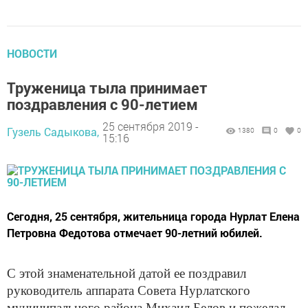
НОВОСТИ
Труженица тыла принимает
поздравления с 90-летием
25 сентября 2019 -
Гузель Садыкова,
1380
0
0
15:16
Сегодня, 25 сентября, жительница города Нурлат Елена
Петровна Федотова отмечает 90-летний юбилей.
С этой знаменательной датой ее поздравил
руководитель аппарата Совета Нурлатского
муниципального района Михаил Белов и пожелал