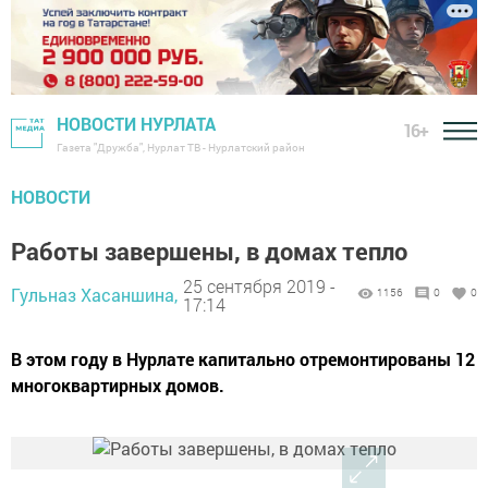
НОВОСТИ НУРЛАТА
16+
Газета "Дружба", Нурлат ТВ - Нурлатский район
НОВОСТИ
Работы завершены, в домах тепло
25 сентября 2019 -
Гульназ Хасаншина,
1156
0
0
17:14
В этом году в Нурлате капитально отремонтированы 12
многоквартирных домов.