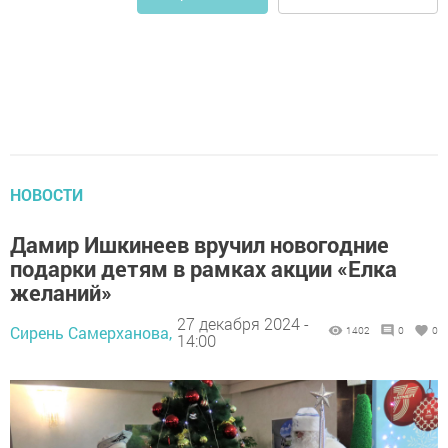
НОВОСТИ
Дамир Ишкинеев вручил новогодние
подарки детям в рамках акции «Елка
желаний»
27 декабря 2024 -
Сирень Самерханова,
1402
0
0
14:00