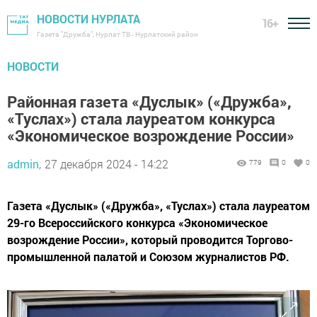
НОВОСТИ НУРЛАТА
16+
Газета "Дружба", Нурлат ТВ - Нурлатский район
НОВОСТИ
Районная газета «Дуслык» («Дружба»,
«Туслах») стала лауреатом конкурса
«Экономическое возрождение России»
admin,
27 декабря 2024 - 14:22
779
0
0
Газета «Дуслык» («Дружба», «Туслах») стала лауреатом
29-го Всероссийского конкурса «Экономическое
возрождение России», который проводится Торгово-
промышленной палатой и Союзом журналистов РФ.