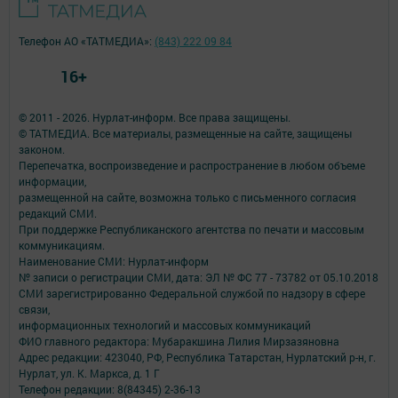
Телефон АО «ТАТМЕДИА»:
(843) 222 09 84
16+
© 2011 - 2026. Нурлат-⁠информ. Все права защищены.
© ТАТМЕДИА. Все материалы, размещенные на сайте, защищены
законом.
Перепечатка, воспроизведение и распространение в любом объеме
информации,
размещенной на сайте, возможна только с письменного согласия
редакций СМИ.
При поддержке Республиканского агентства по печати и массовым
коммуникациям.
Наименование СМИ: Нурлат-⁠информ
№ записи о регистрации СМИ, дата: ЭЛ № ФС 77 -⁠ 73782 от 05.10.2018
СМИ зарегистрированно Федеральной службой по надзору в сфере
связи,
информационных технологий и массовых коммуникаций
ФИО главного редактора: Мубаракшина Лилия Мирзазяновна
Адрес редакции: 423040, РФ, Республика Татарстан, Нурлатский р-н, г.
Нурлат, ул. К. Маркса, д. 1 Г
Телефон редакции: 8(84345) 2-36-13