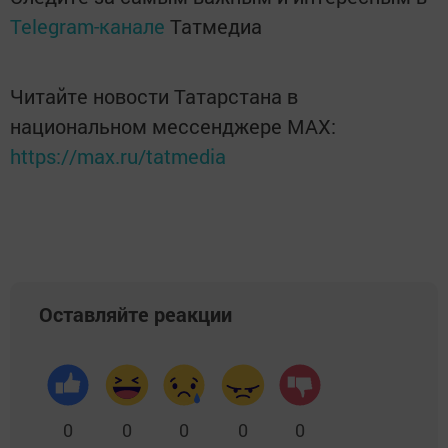
Telegram-канале
Татмедиа
Читайте новости Татарстана в
национальном мессенджере MАХ:
https://max.ru/tatmedia
Оставляйте реакции
0
0
0
0
0