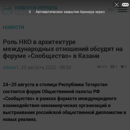
НОВОСТИ НУРЛАТА
16+
2
Автоматическое закрытие баннера через
Газета "Дружба", Нурлат ТВ - Нурлатский район
НОВОСТИ
Роль НКО в архитектуре
международных отношений обсудят на
форуме «Сообщество» в Казани
Admin1,
23 августа 2022 - 08:50
670
0
0
24–25 августа в столице Республики Татарстан
состоится форум Общественной палаты РФ
«Сообщество» в рамках формата международного
взаимодействия некоммерческих организаций и
выстраивания российской общественной дипломатии в
новых реалиях.