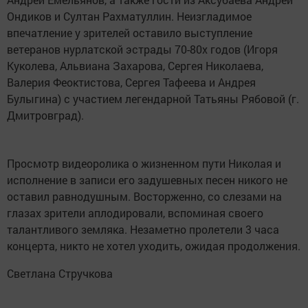
Ондиков и Султан Рахматуллин. Неизгладимое
впечатление у зрителей оставило выступление
ветеранов нурлатской эстрады 70-80х годов (Игоря
Куколева, Альвиана Захарова, Сергея Николаева,
Валерия Феоктистова, Сергея Тафеева и Андрея
Булыгина) с участием легендарной Татьяны Рябовой (г.
Дмитровград).
Просмотр видеоролика о жизненном пути Николая и
исполнение в записи его задушевных песен никого не
оставил равнодушным. Восторженно, со слезами на
глазах зрители аплодировали, вспоминая своего
талантливого земляка. Незаметно пролетели 3 часа
концерта, никто не хотел уходить, ожидая продолжения.
Светлана Стручкова