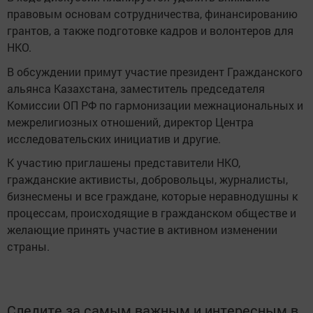
правовым основам сотрудничества, финансированию
грантов, а также подготовке кадров и волонтеров для
НКО.
В обсуждении примут участие президент Гражданского
альянса Казахстана, заместитель председателя
Комиссии ОП РФ по гармонизации межнациональных и
межрелигиозных отношений, директор Центра
исследовательских инициатив и другие.
К участию приглашены представители НКО,
гражданские активисты, добровольцы, журналисты,
бизнесмены и все граждане, которые неравнодушны к
процессам, происходящие в гражданском обществе и
желающие принять участие в активном изменении
страны.
Следите за самым важным и интересным в