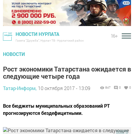
НОВОСТИ НУРЛАТА
16+
Газета "Дружба", Нурлат ТВ - Нурлатский район
НОВОСТИ
Рост экономики Татарстана ожидается в
следующие четыре года
Татар-Информ,
10 октября 2017 - 13:09
847
0
0
Все бюджеты муниципальных образований РТ
прогнозируются бездефицитными.