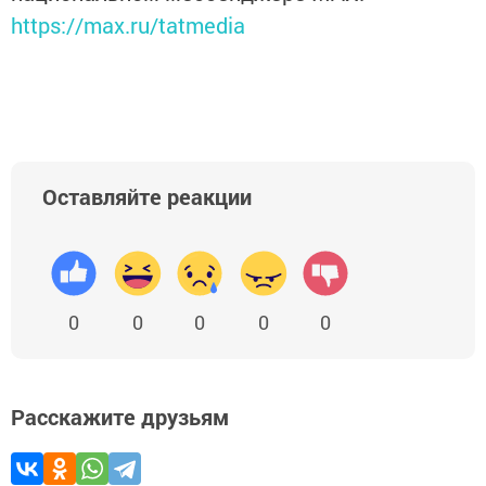
https://max.ru/tatmedia
Оставляйте реакции
0
0
0
0
0
Расскажите друзьям