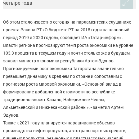
Об этом стало известно сегодня на парламентских слушаниях
проекта Закона РТ «О бюджете РТ на 2018 год и на плановый
период 2019 и 2020 годов», сообщает ИА «Татар-информ».
Власти региона прогнозируют темп роста экономики на уровне
103,3 процента в текущем году и почти столько же в будущем,
заявил министр экономики республики Артем Здунов.
Прогнозируемый рост экономики Татарстана значительно
превышает динамику в среднем по стране и сопоставим с
прогнозом роста мировой экономики. «Основной вклад в
формирование добавленной стоимости по республике
традиционно вносят Казань, Набережные Челны,
Альметьевский и Нижнекамский районы», - заметил Артем
Здунов.
Также к 2021 году планируется наращивание объемов
производства нефтепродуктов, автотранспортных средств,
пищевых продуктов, резиновых и пластмассовых изделий.