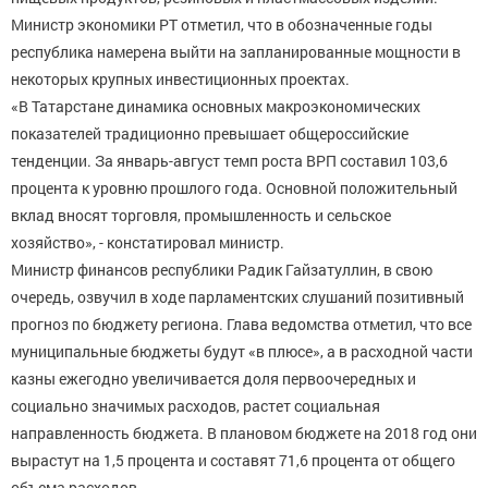
Министр экономики РТ отметил, что в обозначенные годы
республика намерена выйти на запланированные мощности в
некоторых крупных инвестиционных проектах.
«В Татарстане динамика основных макроэкономических
показателей традиционно превышает общероссийские
тенденции. За январь-август темп роста ВРП составил 103,6
процента к уровню прошлого года. Основной положительный
вклад вносят торговля, промышленность и сельское
хозяйство», - констатировал министр.
Министр финансов республики Радик Гайзатуллин, в свою
очередь, озвучил в ходе парламентских слушаний позитивный
прогноз по бюджету региона. Глава ведомства отметил, что все
муниципальные бюджеты будут «в плюсе», а в расходной части
казны ежегодно увеличивается доля первоочередных и
социально значимых расходов, растет социальная
направленность бюджета. В плановом бюджете на 2018 год они
вырастут на 1,5 процента и составят 71,6 процента от общего
объема расходов.