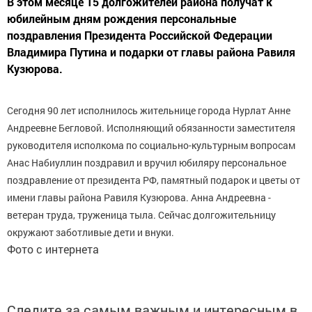
В этом месяце 15 долгожителей района получат к
юбилейным дням рождения персональные
поздравления Президента Российской Федерации
Владимира Путина и подарки от главы района Равиля
Кузюрова.
Сегодня 90 лет исполнилось жительнице города Нурлат Анне
Андреевне Бегловой. Исполняющий обязанности заместителя
руководителя исполкома по социально-культурным вопросам
Анас Набиуллин поздравил и вручил юбиляру персональное
поздравление от президента РФ, памятный подарок и цветы от
имени главы района Равиля Кузюрова. Анна Андреевна -
ветеран труда, труженица тыла. Сейчас долгожительницу
окружают заботливые дети и внуки.
Фото с интернета
Следите за самым важным и интересным в