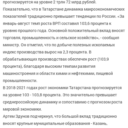
прогнозируется на уровне 2 трлн 72 млрд рублей.
Показательно, что в Татарстане динамика макроэкономических
показателей традиционно превышает тенденции по России. «За
январь-август темп роста ВРП составил 103,6 процента к
уровню прошлого года. Основной положительный вклад вносят
торговля, промышленность и сельское хозяйство», - сообщил
министр. Он отметил, что по добыче полезных ископаемых
индекс производства вырос на 2,3 процента. В
обрабатывающих производствах обеспечен рост (103,9
процента), благодаря высоким темпам развития
машиностроения и области химии и нефтехимии, пищевой
промышленности.
В 2018-2021 годах рост экономики Татарстана прогнозируется
на уровне 103 - 103,8 процента. Это значительно превышает
среднероссийскую динамику и сопоставимо с прогнозом роста
мировой экономики.
Артем Здунов подчеркнул, что большой вклад традиционно
вносят крупные муниципальные образования - Казань,