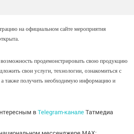
страцию на официальном сайте мероприятия
открыта.
я возможность продемонстрировать свою продукцию
едложить свои услуги, технологии, ознакомиться с
, а также получить необходимую информацию и
интересным в
Telegram-канале
Татмедиа
в национальном мессенджере MАХ: