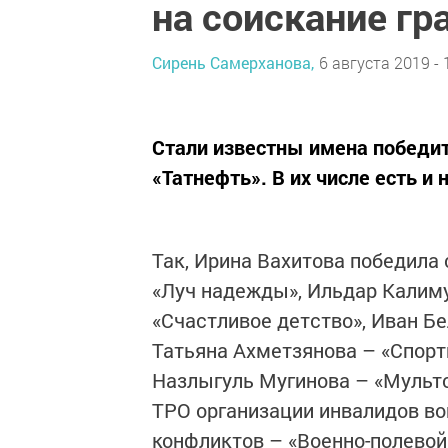
на соискание гр
Сирень Самерханова,
6 августа 2019 - 
Стали известны имена победит
«Татнефть». В их числе есть и
Так, Ирина Вахитова победила
«Луч надежды», Ильдар Калиму
«Счастливое детство», Иван Бе
Татьяна Ахметзянова – «Спорт
Назлыгуль Мугинова – «Мультс
ТРО организации инвалидов во
конфликтов – «Военно-полевой