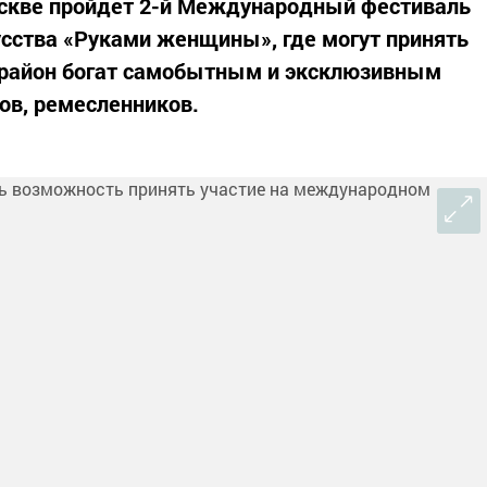
оскве пройдет 2-й Международный фестиваль
сства «Руками женщины», где могут принять
ш район богат самобытным и эксклюзивным
ов, ремесленников.