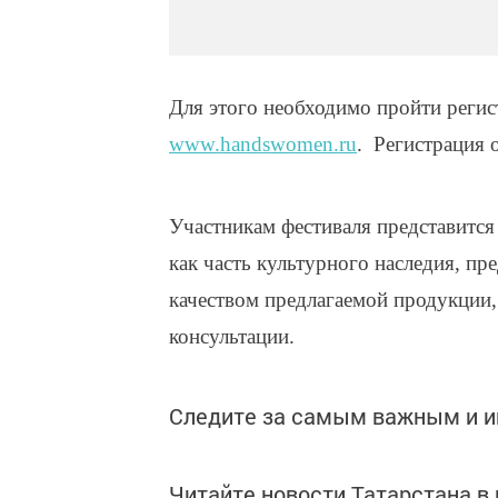
Для этого необходимо пройти реги
www.handswomen.ru
. Регистрация 
Участникам фестиваля представитс
как часть культурного наследия, пр
качеством предлагаемой продукции
консультации.
Следите за самым важным и 
Читайте новости Татарстана 