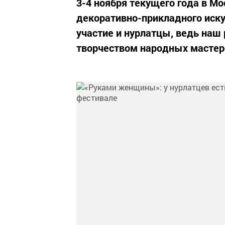
3-4 ноября текущего года в М
декоративно-прикладного иску
участие и нурлатцы, ведь на
творчеством народных мастер