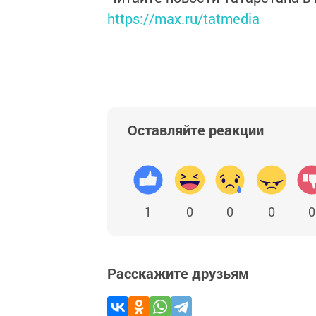
https://max.ru/tatmedia
Оставляйте реакции
1
0
0
0
0
Расскажите друзьям