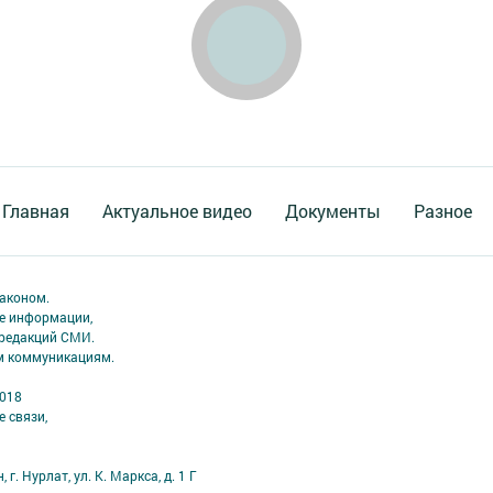
Главная
Актуальное видео
Документы
Разное
аконом.
ме информации,
 редакций СМИ.
ым коммуникациям.
2018
 связи,
г. Нурлат, ул. К. Маркса, д. 1 Г