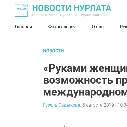
НОВОСТИ НУРЛАТА
Газета "Дружба", Нурлат ТВ - Нурлатский район
Главная
Фотогалерея
О нас
Ре
НОВОСТИ
«Руками женщин
возможность пр
международном
Гузель Садыкова,
6 августа 2019 - 10:3