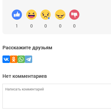
1
0
0
0
0
Расскажите друзьям
Нет комментариев