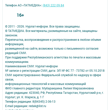
Телефон АО «ТАТМЕДИА»:
(843) 222 09 84
16+
© 2011 - 2026. Нурлат-⁠информ. Все права защищены.
© ТАТМЕДИА. Все материалы, размещенные на сайте, защищены
законом.
Перепечатка, воспроизведение и распространение в любом объеме
информации,
размещенной на сайте, возможна только с письменного согласия
редакций СМИ.
При поддержке Республиканского агентства по печати и массовым
коммуникациям.
Наименование СМИ: Нурлат-⁠информ
№ записи о регистрации СМИ, дата: ЭЛ № ФС 77 -⁠ 73782 от 05.10.2018
СМИ зарегистрированно Федеральной службой по надзору в сфере
связи,
информационных технологий и массовых коммуникаций
ФИО главного редактора: Мубаракшина Лилия Мирзазяновна
Адрес редакции: 423040, РФ, Республика Татарстан, Нурлатский р-н, г.
Нурлат, ул. К. Маркса, д. 1 Г
Телефон редакции: 8(84345) 2-36-13
E-mail редакции: redak@list.ru