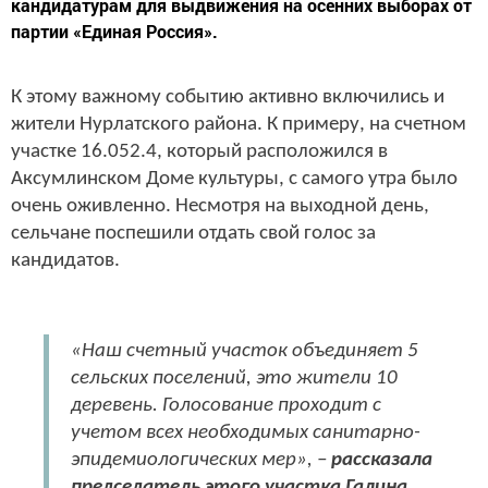
кандидатурам для выдвижения на осенних выборах от
партии «Единая Россия».
К этому важному событию активно включились и
жители Нурлатского района. К примеру, на счетном
участке 16.052.4, который расположился в
Аксумлинском Доме культуры, с самого утра было
очень оживленно. Несмотря на выходной день,
сельчане поспешили отдать свой голос за
кандидатов.
«Наш счетный участок объединяет 5
сельских поселений, это жители 10
деревень. Голосование проходит с
учетом всех необходимых санитарно-
эпидемиологических мер», –
рассказала
председатель этого участка Галина