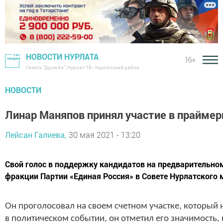
НОВОСТИ НУРЛАТА
16+
Газета "Дружба", Нурлат ТВ - Нурлатский район
НОВОСТИ
Линар Маняпов принял участие в праймер
Лейсан Галиева,
30 мая 2021 - 13:20
​​​​​​​Свой голос в поддержку кандидатов на предварител
фракции Партии «Единая Россия» в Совете Нурлатского
Он проголосовал на своем счетном участке, который
в политическом событии, он отметил его значимость