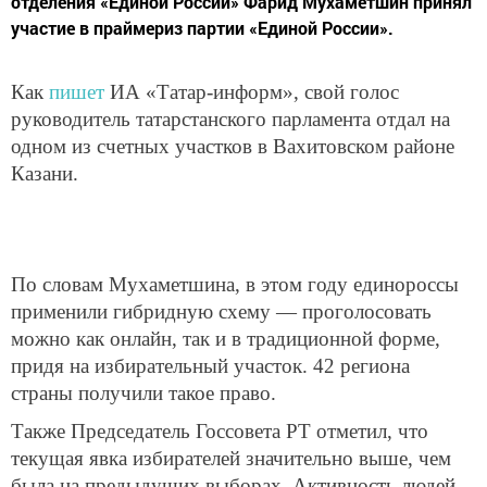
отделения «Единой России» Фарид Мухаметшин принял
участие в праймериз партии «Единой России».
Как
пишет
ИА «Татар-информ», свой голос
руководитель татарстанского парламента отдал на
одном из счетных участков в Вахитовском районе
Казани.
По словам Мухаметшина, в этом году единороссы
применили гибридную схему — проголосовать
можно как онлайн, так и в традиционной форме,
придя на избирательный участок. 42 региона
страны получили такое право.
Также Председатель Госсовета РТ отметил, что
текущая явка избирателей значительно выше, чем
была на предыдущих выборах. Активность людей