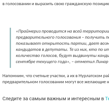
в голосовании и выразить свою гражданскую позици
«Праймериз проводится на всей территории 
предварительного голосования – получить п
показывает открытость партии, дает воз
кандидатов в депутаты. Те из них, кто по 
количество голосов, будут выдвинуты канд
сентябре текущего года», – отметил Линар
Напомним, что счетные участки, а их в Нурлатском ра
предварительном голосовании могут все желающие ну
Следите за самым важным и интересным в
T