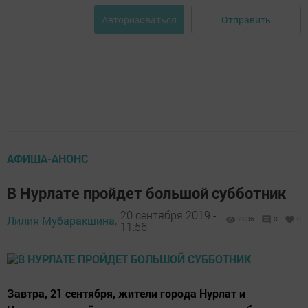
Отправить
Авторизоваться
АФИША-АНОНС
В Нурлате пройдет большой субботник
20 сентября 2019 -
Лилия Мубаракшина,
2236
0
0
11:56
Завтра, 21 сентября, жители города Нурлат и