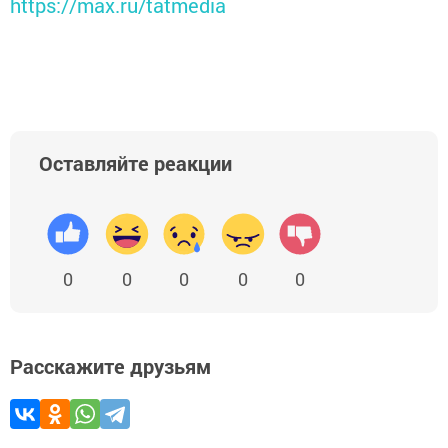
https://max.ru/tatmedia
Оставляйте реакции
0
0
0
0
0
Расскажите друзьям