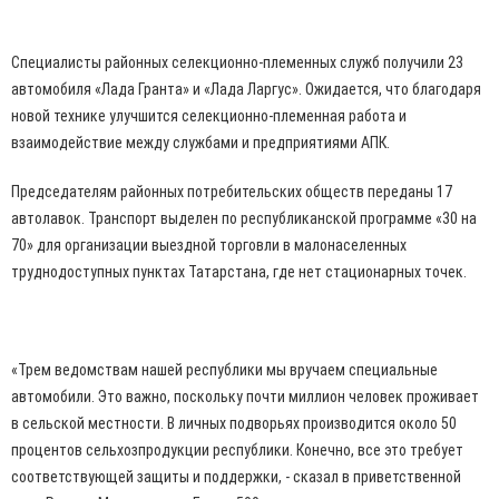
Специалисты районных селекционно-племенных служб получили 23
автомобиля «Лада Гранта» и «Лада Ларгус». Ожидается, что благодаря
новой технике улучшится селекционно-племенная работа и
взаимодействие между службами и предприятиями АПК.
Председателям районных потребительских обществ переданы 17
автолавок. Транспорт выделен по республиканской программе «30 на
70» для организации выездной торговли в малонаселенных
труднодоступных пунктах Татарстана, где нет стационарных точек.
«Трем ведомствам нашей республики мы вручаем специальные
автомобили. Это важно, поскольку почти миллион человек проживает
в сельской местности. В личных подворьях производится около 50
процентов сельхозпродукции республики. Конечно, все это требует
соответствующей защиты и поддержки, - сказал в приветственной