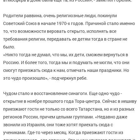
Родители раввина, очень религиозные люди, покинули
Советский Союз в начале 1970-х годов. Причиной стало именно
то, что возможности веровать открыто, исполнять все
требования религии, передавать ее детям тогда в стране не
было.
«Никто тогда не думал, что мы, их дети, сможем вернуться в
Россию. И более того, тогда мы и подумать не могли, что они
смогут приезжать сюда к нам, отмечать наши праздники. Но
это чудо произошло», - подчеркнул ребе.
Чудом стало и восстановление синагоги. Еще одно чудо -
открытие в ноябре прошлого года Тора-центра. Сейчас в иешиву
приезжают гости не только со всего Татарстана, но и из разных
регионов России, причем целыми группами. «Недавно даже
звонили из Израиля, они тоже хотят приехать сюда с
учениками. Где-то через месяц. Когда приезжают гости из