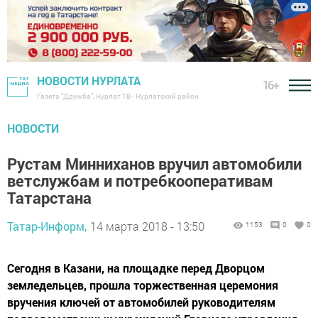
НОВОСТИ НУРЛАТА
16+
Газета "Дружба", Нурлат ТВ - Нурлатский район
НОВОСТИ
Рустам Минниханов вручил автомобили
ветслужбам и потребкооперативам
Татарстана
Татар-Информ,
14 марта 2018 - 13:50
1153
0
0
Сегодня в Казани, на площадке перед Дворцом
земледельцев, прошла торжественная церемония
вручения ключей от автомобилей руководителям