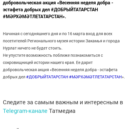
добровольческая акция «Весенняя неделя добра -
эстафета добрых дел #ДОБРЫЙТАТАРСТАН
#МӘРХӘМӘТЛЕТАТАРСТАН».
Начиная с сегодняшнего дня и по 16 марта вход для всех
посетителей Регионального музея истории Закамья и города
Нурлат ничего не будет стоить.
Не упустите возможность поближе познакомиться с
сокровищницей истории нашего края. Ее дарит
добровольческая акция «Весенняя неделя добра - эстафета
добрых дел
#ДОБРЫЙТАТАРСТАН
#МӘРХӘМӘТЛЕТАТАРСТАН
».
Следите за самым важным и интересным в
Telegram-канале
Татмедиа