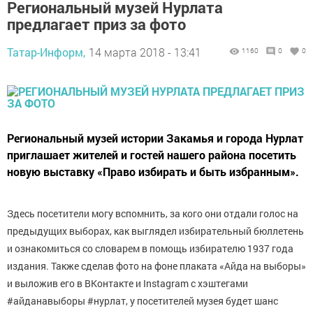
Региональный музей Нурлата
предлагает приз за фото
Татар-Информ,
14 марта 2018 - 13:41
1160
0
0
Региональный музей истории Закамья и города Нурлат
приглашает жителей и гостей нашего района посетить
новую выставку «Право избирать и быть избранным».
Здесь посетители могу вспомнить, за кого они отдали голос на
предыдущих выборах, как выглядел избирательный бюллетень
и ознакомиться со словарем в помощь избирателю 1937 года
издания. Также сделав фото на фоне плаката «Айда на выборы»
и выложив его в ВКонтакте и Instagram с хэштегами
#айданавыборы #нурлат, у посетителей музея будет шанс