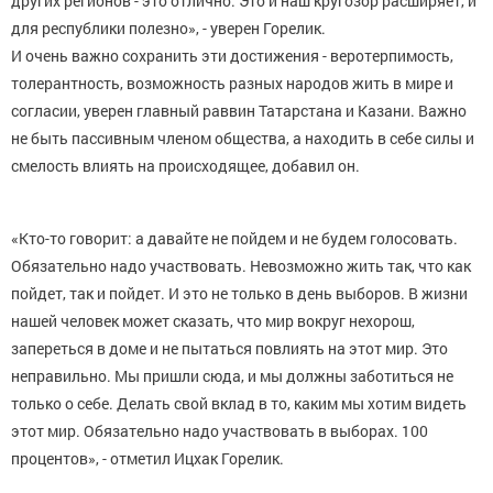
других регионов - это отлично. Это и наш кругозор расширяет, и
для республики полезно», - уверен Горелик.
И очень важно сохранить эти достижения - веротерпимость,
толерантность, возможность разных народов жить в мире и
согласии, уверен главный раввин Татарстана и Казани. Важно
не быть пассивным членом общества, а находить в себе силы и
смелость влиять на происходящее, добавил он.
«Кто-то говорит: а давайте не пойдем и не будем голосовать.
Обязательно надо участвовать. Невозможно жить так, что как
пойдет, так и пойдет. И это не только в день выборов. В жизни
нашей человек может сказать, что мир вокруг нехорош,
запереться в доме и не пытаться повлиять на этот мир. Это
неправильно. Мы пришли сюда, и мы должны заботиться не
только о себе. Делать свой вклад в то, каким мы хотим видеть
этот мир. Обязательно надо участвовать в выборах. 100
процентов», - отметил Ицхак Горелик.