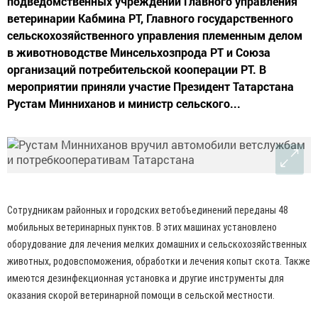
подведомственных учреждений Главного управления
ветеринарии Кабмина РТ, Главного государственного
сельскохозяйственного управления племенным делом
в животноводстве Минсельхозпрода РТ и Союза
организаций потребительской кооперации РТ. В
мероприятии приняли участие Президент Татарстана
Рустам Минниханов и министр сельского...
Сотрудникам районных и городских ветобъединений переданы 48
мобильных ветеринарных пунктов. В этих машинах установлено
оборудование для лечения мелких домашних и сельскохозяйственных
животных, родовспоможения, обработки и лечения копыт скота. Также
имеются дезинфекционная установка и другие инструменты для
оказания скорой ветеринарной помощи в сельской местности.