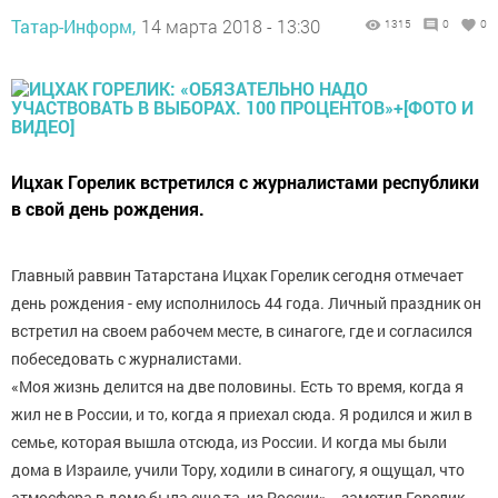
Татар-Информ,
14 марта 2018 - 13:30
1315
0
0
Ицхак Горелик встретился с журналистами республики
в свой день рождения.
Главный раввин Татарстана Ицхак Горелик сегодня отмечает
день рождения - ему исполнилось 44 года. Личный праздник он
встретил на своем рабочем месте, в синагоге, где и согласился
побеседовать с журналистами.
«Моя жизнь делится на две половины. Есть то время, когда я
жил не в России, и то, когда я приехал сюда. Я родился и жил в
семье, которая вышла отсюда, из России. И когда мы были
дома в Израиле, учили Тору, ходили в синагогу, я ощущал, что
атмосфера в доме была еще та, из России», - заметил Горелик.