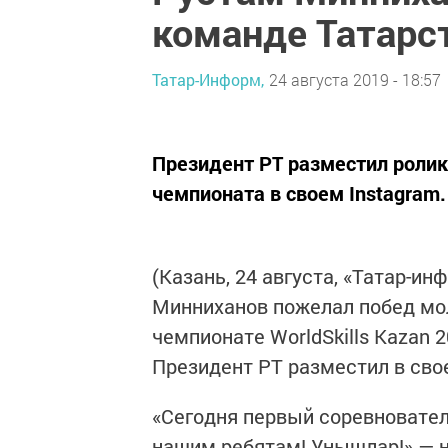
команде Татарст
Татар-Информ,
24 августа 2019 - 18:57
Президент РТ разместил ролик
чемпионата в своем Instagram.
(Казань, 24 августа, «Татар-и
Минниханов пожелал побед мо
чемпионате WorldSkills Kazan 
Президент РТ разместил в свое
«Сегодня первый соревновател
нашим ребятам! Унышлар!» — 