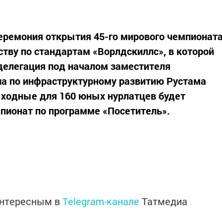
церемония открытия 45-го мирового чемпионат
тву по стандартам «Ворлдскиллс», в которой
 делегация под началом заместителя
на по инфраструктурному развитию Рустама
ыходные для 160 юных нурлатцев будет
мпионат по программе «Посетитель».
интересным в
Telegram-канале
Татмедиа