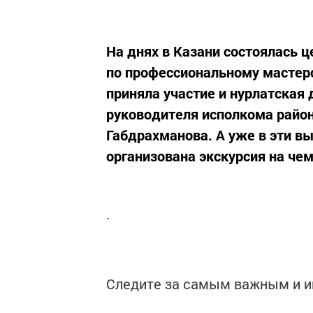
На днях в Казани состоялась 
по профессиональному мастерс
приняла участие и нурлатская
руководителя исполкома райо
Габдрахманова. А уже в эти в
организована экскурсия на че
.
Следите за самым важным и 