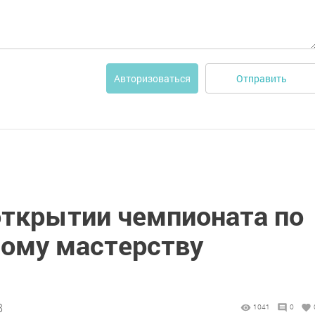
Отправить
Авторизоваться
открытии чемпионата по
ому мастерству
8
1041
0