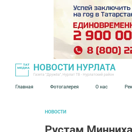
НОВОСТИ НУРЛАТА
Газета "Дружба", Нурлат ТВ - Нурлатский район
Главная
Фотогалерея
О нас
Ре
НОВОСТИ
Рустам Минниха