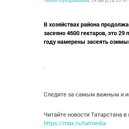
Лилия Мубаракшина,
24 августа 2019 -
В хозяйствах района продолжа
засеяно 4600 гектаров, это 29
году намерены засеять озимым
.
Следите за самым важным и 
Читайте новости Татарстана 
https://max.ru/tatmedia