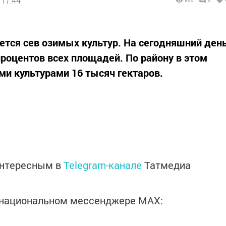
 17:44
ется сев озимых культур. На сегодняшний ден
 процентов всех площадей. По району в этом
и культурами 16 тысяч гектаров.
интересным в
Telegram-канале
Татмедиа
в национальном мессенджере MАХ: