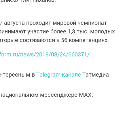
27 августа проходит мировой чемпионат
 принимают участие более 1,3 тыс. молодых
которые состязаются в 56 компетенциях.
inform.ru/news/2019/08/24/660371/
интересным в
Telegram-канале
Татмедиа
в национальном мессенджере MАХ: