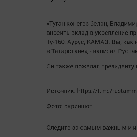
«Туган көнегез белән, Владими
вносить вклад в укрепление п
Ту-160, Аурус, КАМАЗ. Вы, как 
в Татарстане», - написал Руст
Он также пожелал президенту 
Источник: https://t.me/rustamm
Фото: скриншот
Следите за самым важным и 