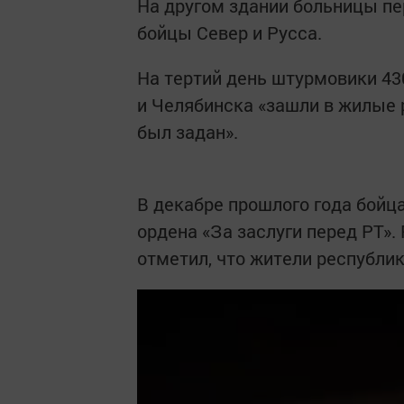
На другом здании больницы пе
бойцы Север и Русса.
На тертий день штурмовики 43
и Челябинска «зашли в жилые 
был задан».
В декабре прошлого года бойца
ордена «За заслуги перед РТ»
отметил, что жители республик