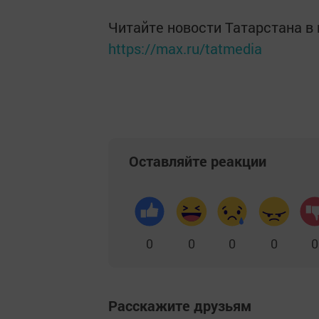
Читайте новости Татарстана 
https://max.ru/tatmedia
Оставляйте реакции
0
0
0
0
0
Расскажите друзьям