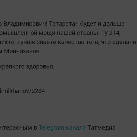
р Владимирович! Татарстан будет и дальше
ромышленной мощи нашей страны! Ту-214,
никто, лучше знаете качество того, что сделано
ам Минниханов.
крепкого здоровья.
innikhanov/2284
интересным в
Telegram-канале
Татмедиа