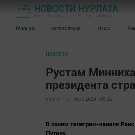
НОВОСТИ НУРЛАТА
Газета "Дружба", Нурлат ТВ - Нурлатский район
Главная
Фотогалерея
О нас
Ре
НОВОСТИ
Рустам Минниха
президента стр
admin,
7 октября 2024 - 08:32
В своем телеграм-канале Раис
Путину.