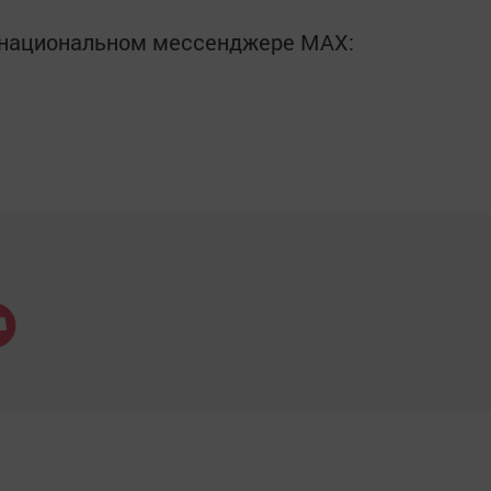
в национальном мессенджере MАХ: