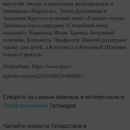
выступят звезды и персонажи мультфильмов и
телеканала «Карусель», Теона Дольникова и
Академия Крутого исполнят гимн «Главные герои».
Любимые герои передачи «Спокойной ночи,
малыши!» (Каркуша, Филя, Хрюша, Безумный
шляпник, Клоунесса, Профессор Николя) разыграют
сценку для детей, а Клоунесса и Безумный Шляпник
покажут фокусы.
Подробнее: https://www.tatar-
inform.ru/news/2019/08/29/660847/
Следите за самым важным и интересным в
Telegram-канале
Татмедиа
Читайте новости Татарстана в