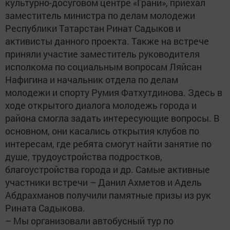
культурно-досуговом центре «Грани», приехал
заместитель министра по делам молодежи
Республики Татарстан Ринат Садыков и
активисты данного проекта. Также на встрече
приняли участие заместитель руководителя
исполкома по социальным вопросам Ляйсан
Нафигина и начальник отдела по делам
молодежи и спорту Румия Фатхутдинова. Здесь в
ходе открытого диалога молодежь города и
района смогла задать интересующие вопросы. В
основном, они касались открытия клубов по
интересам, где ребята смогут найти занятие по
душе, трудоустройства подростков,
благоустройства города и др. Самые активные
участники встречи – Данил Ахметов и Адель
Абдрахманов получили памятные призы из рук
Рината Садыкова.
– Мы организовали автобусный тур по