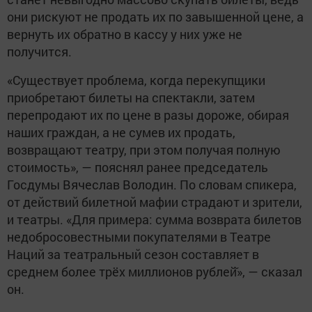
они рискуют не продать их по завышенной цене, а
вернуть их обратно в кассу у них уже не
получится.
«Существует проблема, когда перекупщики
приобретают билеты на спектакли, затем
перепродают их по цене в разы дороже, обирая
наших граждан, а не сумев их продать,
возвращают театру, при этом получая полную
стоимость», — пояснял ранее председатель
Госдумы Вячеслав Володин. По словам спикера,
от действий билетной мафии страдают и зрители,
и театры. «Для примера: сумма возврата билетов
недобросовестными покупателями в Театре
Наций за театральный сезон составляет в
среднем более трёх миллионов рублей̆», — сказал
он.