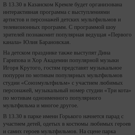
В 13.30 в Казанском Кремле будет организована
интерактивная программа с выступлениями
артистов и персонажей детских мультфильмов и
телевизионных программ. С программой шоу
зрителей познакомит популярная ведущая «Первого
канала» Юлия Барановская.
На детском празднике также выступят Дина
Гарипова и Хор Академии популярной музыки
Игоря Крутого, гостям представят музыкальное
попурри по мотивам популярных мультфильмов
студии «Союзмультфильм» с участием любимых
персонажей, музыкальный номер студии «Три кота»
по мотивам одноименного популярного
мультфильма и многое другое.
В 13.30 в парке имени Горького начнется парад с
участием детей, одетых в костюмы любимых героев
и самих героев мультфильмов. На сцене парка