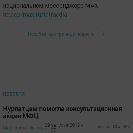
национальном мессенджере MАХ:
https://max.ru/tatmedia
Перейти на страницу новости
НОВОСТИ
Нурлатцам помогла консультационная
акция МФЦ
29 августа 2019 -
Маргарита Литта,
1232
0
0
14:37