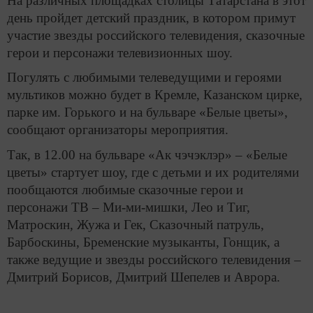
На различных площадках столицы Татарстана в этот
день пройдет детский праздник, в котором примут
участие звезды российского телевидения, сказочные
герои и персонажи телевизионных шоу.
Погулять с любимыми телеведущими и героями
мультиков можно будет в Кремле, Казанском цирке,
парке им. Горького и на бульваре «Белые цветы»,
сообщают организаторы мероприятия.
Так, в 12.00 на бульваре «Ак чэчэклэр» – «Белые
цветы» стартует шоу, где с детьми и их родителями
пообщаются любимые сказочные герои и
персонажи ТВ – Ми-ми-мишки, Лео и Тиг,
Матроскин, Жужа и Гек, Сказочный патруль,
Барбоскины, Бременские музыканты, Гонщик, а
также ведущие и звезды российского телевидения –
Дмитрий Борисов, Дмитрий Шепелев и Аврора.