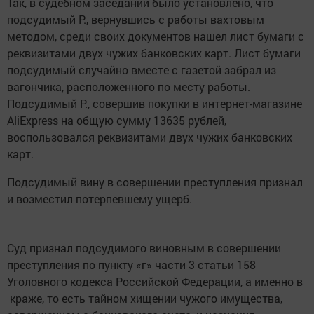
Так, в судебном заседании было установлено, что
подсудимый Р., вернувшись с работы вахтовым
методом, среди своих документов нашел лист бумаги с
реквизитами двух чужих банковских карт. Лист бумаги
подсудимый случайно вместе с газетой забрал из
вагончика, расположенного по месту работы.
Подсудимый Р., совершив покупки в интернет-магазине
AliExpress на общую сумму 13635 рублей,
воспользовался реквизитами двух чужих банковских
карт.
Подсудимый вину в совершении преступления признал
и возместил потерпевшему ущерб.
Суд признал подсудимого виновным в совершении
преступления по пункту «г» части 3 статьи 158
Уголовного кодекса Российской Федерации, а именно в
краже, то есть тайном хищении чужого имущества,