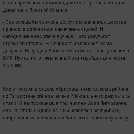
стала примером и для младших сестер: 7-классницы
Джамили и 3-летней Камили.
«Она всегда была очень целеустремленная, с детства
привыкла добиваться намеченных целей. И
сегодняшние ее успехи в учебе – это результат
огромного труда», – с гордостью говорит мама
девушки. Впереди у Асии горячая пора – поступление в
ВУЗ. Пусть и этот жизненный этап пройдет для нее на
отлично!
Как отметили в отделе образования исполкома района,
по Татарстану обладателями 200-балльного результата
стали 12 выпускников, в том числе и Асия Янгуразова,
она же стала и одной из 7-ми человек в республике,
набравших максимальный балл по английскому языку.