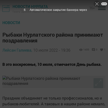
НОВОСТИ НУРЛАТА
16+
5
Автоматическое закрытие баннера через
Газета "Дружба", Нурлат ТВ - Нурлатский район
НОВОСТИ
Рыбаки Нурлатского района принимают
поздравления
Лейсан Галиева,
10 июля 2022 - 19:36
1400
0
1
В это воскресенье, 10 июля, отмечается День рыбака.
Праздник объединяет не только профессионалов, но и
рыбаков-любителей. А таковых в нашем районе немало,