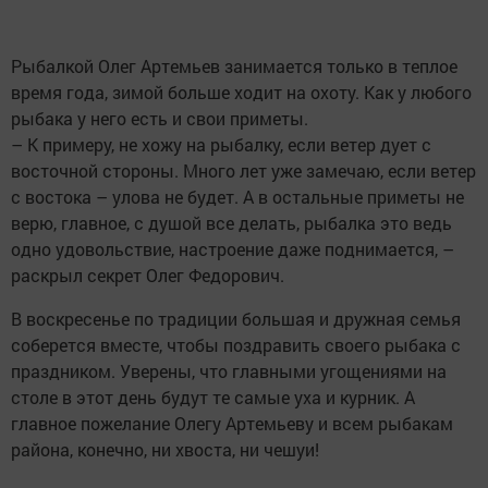
Рыбалкой Олег Артемьев занимается только в теплое
время года, зимой больше ходит на охоту. Как у любого
рыбака у него есть и свои приметы.
– К примеру, не хожу на рыбалку, если ветер дует с
восточной стороны. Много лет уже замечаю, если ветер
с востока – улова не будет. А в остальные приметы не
верю, главное, с душой все делать, рыбалка это ведь
одно удовольствие, настроение даже поднимается, –
раскрыл секрет Олег Федорович.
В воскресенье по традиции большая и дружная семья
соберется вместе, чтобы поздравить своего рыбака с
праздником. Уверены, что главными угощениями на
столе в этот день будут те самые уха и курник. А
главное пожелание Олегу Артемьеву и всем рыбакам
района, конечно, ни хвоста, ни чешуи!