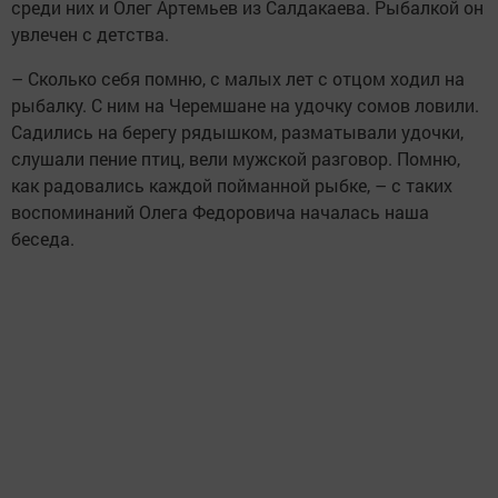
среди них и Олег Артемьев из Салдакаева. Рыбалкой он
увлечен с детства.
– Сколько себя помню, с малых лет с отцом ходил на
рыбалку. С ним на Черемшане на удочку сомов ловили.
Садились на берегу рядышком, разматывали удочки,
слушали пение птиц, вели мужской разговор. Помню,
как радовались каждой пойманной рыбке, – с таких
воспоминаний Олега Федоровича началась наша
беседа.