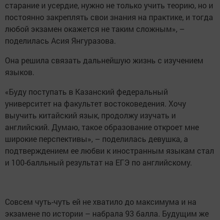
старание и усердие, нужно не только учить теорию, но и
постоянно закреплять свои знания на практике, и тогда
любой экзамен окажется не таким сложным», –
поделилась Асия Янгуразова.
Она решила связать дальнейшую жизнь с изучением
языков.
«Буду поступать в Казанский федеральный
университет на факультет востоковедения. Хочу
выучить китайский язык, продолжу изучать и
английский. Думаю, такое образование откроет мне
широкие перспективы», – поделилась девушка, а
подтверждением ее любви к иностранным языкам стал
и 100-балльный результат на ЕГЭ по английскому.
Совсем чуть-чуть ей не хватило до максимума и на
экзамене по истории – набрала 93 балла. Будущим же