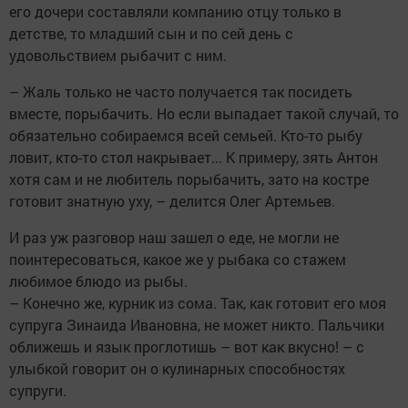
его дочери составляли компанию отцу только в
детстве, то младший сын и по сей день с
удовольствием рыбачит с ним.
– Жаль только не часто получается так посидеть
вместе, порыбачить. Но если выпадает такой случай, то
обязательно собираемся всей семьей. Кто-то рыбу
ловит, кто-то стол накрывает... К примеру, зять Антон
хотя сам и не любитель порыбачить, зато на костре
готовит знатную уху, – делится Олег Артемьев.
И раз уж разговор наш зашел о еде, не могли не
поинтересоваться, какое же у рыбака со стажем
любимое блюдо из рыбы.
– Конечно же, курник из сома. Так, как готовит его моя
супруга Зинаида Ивановна, не может никто. Пальчики
оближешь и язык проглотишь – вот как вкусно! – с
улыбкой говорит он о кулинарных способностях
супруги.