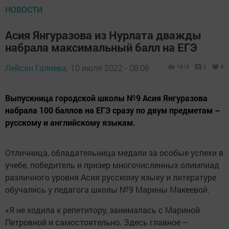
НОВОСТИ
Асия Янгуразова из Нурлата дважды
набрала максимальный балл на ЕГЭ
Лейсан Галиева,
10 июля 2022 - 08:06
1613
0
8
Выпускница городской школы №9 Асия Янгуразова
набрала 100 баллов на ЕГЭ сразу по двум предметам –
русскому и английскому языкам.
Отличница, обладательница медали за особые успехи в
учебе, победитель и призер многочисленных олимпиад
различного уровня Асия русскому языку и литературе
обучались у педагога школы №9 Марины Макеевой.
«Я не ходила к репетитору, занималась с Мариной
Петровной и самостоятельно. Здесь главное –