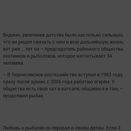
Видимо, увлечение детства было настолько сильным,
что он решил связать с ним и всю дальнейшую жизнь:
вот уже … лет он – председатель районного общества
охотников и рыболовов, которое насчитывает 34
человека.
– В Тюрнясевское охотхозяйство вступил в 1983 году,
сразу после армии, с 2005 года работаю егерем. У
общества есть свой чат в ватсапе, общаемся и там, –
продолжил рыбак.
Любовь к рыбалке он передал и своим детям. Если 3