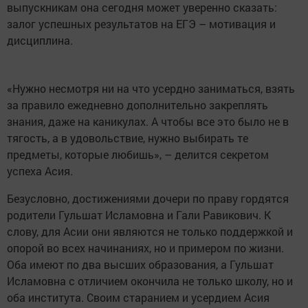
выпускникам она сегодня может уверенно сказать:
залог успешных результатов на ЕГЭ – мотивация и
дисциплина.
«Нужно несмотря ни на что усердно заниматься, взять
за правило ежедневно дополнительно закреплять
знания, даже на каникулах. А чтобы все это было не в
тягость, а в удовольствие, нужно выбирать те
предметы, которые любишь», – делится секретом
успеха Асия.
Безусловно, достижениями дочери по праву гордятся
родители Гульшат Исламовна и Гали Равикович. К
слову, для Асии они являются не только поддержкой и
опорой во всех начинаниях, но и примером по жизни.
Оба имеют по два высших образования, а Гульшат
Исламовна с отличием окончила не только школу, но и
оба института. Своим старанием и усердием Асия