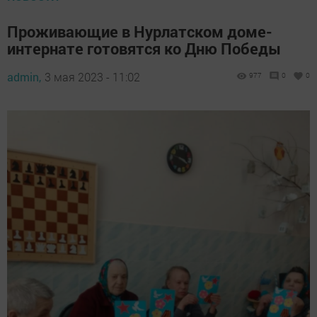
Проживающие в Нурлатском доме-
интернате готовятся ко Дню Победы
admin,
3 мая 2023 - 11:02
977
0
0