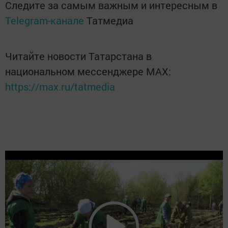
Следите за самым важным и интересным в
Telegram-канале
Татмедиа
Читайте новости Татарстана в
национальном мессенджере MАХ:
https://max.ru/tatmedia