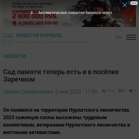
5
Автоматическое закрытие баннера через
НОВОСТИ НУРЛАТА
16+
Газета "Дружба", Нурлат ТВ - Нурлатский район
НОВОСТИ
Сад памяти теперь есть и в посёлке
Заречном
Гюзель Самерханова,
3 мая 2023 - 11:39
1112
0
0
Он появился на территории Нурлатского лесничества.
2023 саженцев сосны высажены трудовым
коллективом, ветеранами Нурлатского лесничества и
местными активистами.