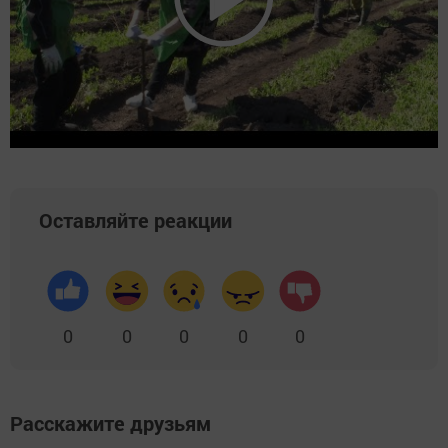
Оставляйте реакции
0
0
0
0
0
Расскажите друзьям