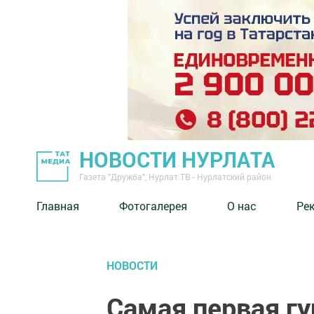
НОВОСТИ НУРЛАТА
Газета "Дружба", Нурлат ТВ - Нурлатский район
Главная
Фотогалерея
О нас
Ре
НОВОСТИ
Самая первая гу