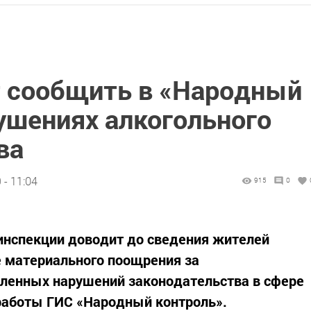
 сообщить в «Народный
ушениях алкогольного
ва
 - 11:04
915
0
инспекции доводит до сведения жителей
 материального поощрения за
енных нарушений законодательства в сфере
работы ГИС «Народный контроль».