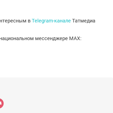
интересным в
Telegram-канале
Татмедиа
в национальном мессенджере MАХ: