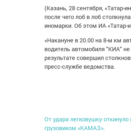
(Казань, 28 сентября, «Татар-и
после чего лоб в лоб столкнул
иномарки. Об этом ИА «Татар-
«Накануне в 20.00 на 8-м км а
водитель автомобиля "КИА" не
результате совершил столкнов
пресс-службе ведомства.
От удара легковушку откинуло н
грузовиком «КАМАЗ».