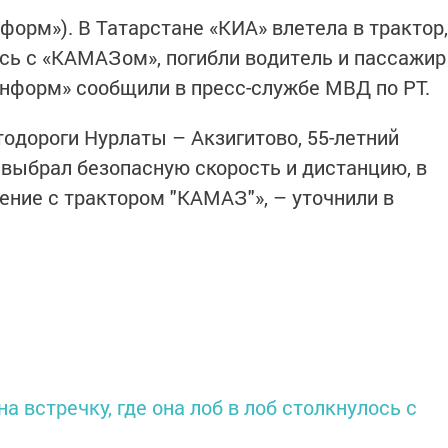
нформ»). В Татарстане «КИА» влетела в трактор,
ась с «КАМАЗом», погибли водитель и пассажир
информ» сообщили в пресс-службе МВД по РТ.
втодороги Нурлаты – Акзигитово, 55-летний
 выбрал безопасную скорость и дистанцию, в
ение с трактором "КАМАЗ"», – уточнили в
а встречку, где она лоб в лоб столкнулось с