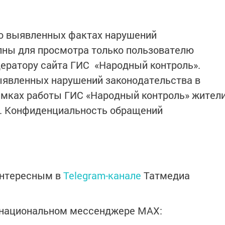
 о выявленных фактах нарушений
пны для просмотра только пользователю
ератору сайта ГИС «Народный контроль».
явленных нарушений законодательства в
амках работы ГИС «Народный контроль» жител
ей. Конфиденциальность обращений
интересным в
Telegram-канале
Татмедиа
в национальном мессенджере MАХ: