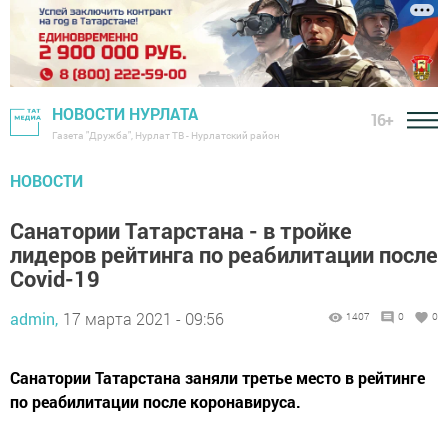
НОВОСТИ НУРЛАТА
16+
Газета "Дружба", Нурлат ТВ - Нурлатский район
НОВОСТИ
Санатории Татарстана - в тройке
лидеров рейтинга по реабилитации после
Covid-19
admin,
17 марта 2021 - 09:56
1407
0
0
​​​​​​​Санатории Татарстана заняли третье место в рейтинге
по реабилитации после коронавируса.