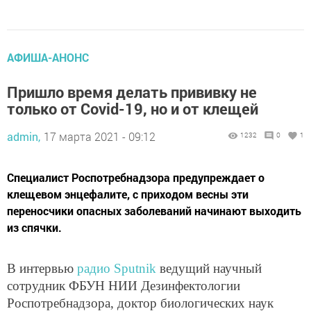
АФИША-АНОНС
Пришло время делать прививку не
только от Covid-19, но и от клещей
admin,
17 марта 2021 - 09:12
1232
0
1
Специалист Роспотребнадзора предупреждает о
клещевом энцефалите, с приходом весны эти
переносчики опасных заболеваний начинают выходить
из спячки.
В интервью
радио Sputnik
ведущий научный
сотрудник ФБУН НИИ Дезинфектологии
Роспотребнадзора, доктор биологических наук